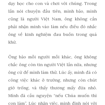
dạy học cho con và chơi với chúng. Trong
lần nói chuyện đầu tiên, mình bảo, mình
cũng là người Việt Nam, ông không cần
phải nhận mình vào làm nếu điều đó nhắc
ông về kinh nghiệm đau buồn trong quá
khứ.
Ông bảo mỗi người mỗi khác, ông không
chắc ông còn tin người Việt lần nữa, nhưng
ông cứ để mình làm thử. Lúc ấy, mình đã có
công việc khác ở trường, nhưng còn chút
giờ trống, và thấy thương mấy đứa nhỏ.
Mình đã cầu nguyện “nếu Chúa muốn thì
con làm”. Lúc nhận việc, mình định nói với