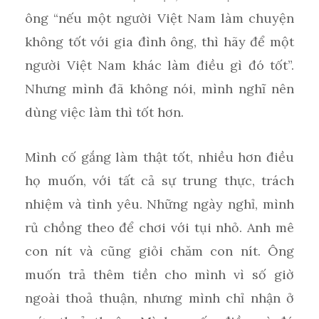
ông “nếu một người Việt Nam làm chuyện
không tốt với gia đình ông, thì hãy để một
người Việt Nam khác làm điều gì đó tốt”.
Nhưng mình đã không nói, mình nghĩ nên
dùng việc làm thì tốt hơn.
Mình cố gắng làm thật tốt, nhiều hơn điều
họ muốn, với tất cả sự trung thực, trách
nhiệm và tình yêu. Những ngày nghỉ, mình
rủ chồng theo để chơi với tụi nhỏ. Anh mê
con nít và cũng giỏi chăm con nít. Ông
muốn trả thêm tiền cho mình vì số giờ
ngoài thoả thuận, nhưng mình chỉ nhận ở