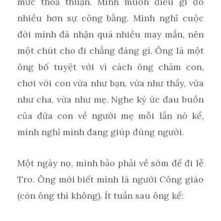
mức thoả thuận. Mình muốn điều gì đó
nhiều hơn sự công bằng. Mình nghĩ cuộc
đời mình đã nhận quá nhiều may mắn, nên
một chút cho đi chẳng đáng gì. Ông là một
ông bố tuyệt vời vì cách ông chăm con,
chơi với con vừa như bạn, vừa như thầy, vừa
như cha, vừa như mẹ. Nghe ký ức đau buồn
của đứa con về người mẹ mỗi lần nó kể,
mình nghĩ mình đang giúp đúng người.
Một ngày nọ, mình bảo phải về sớm để đi lễ
Tro. Ông mới biết mình là người Công giáo
(còn ông thì không). Ít tuần sau ông kể: