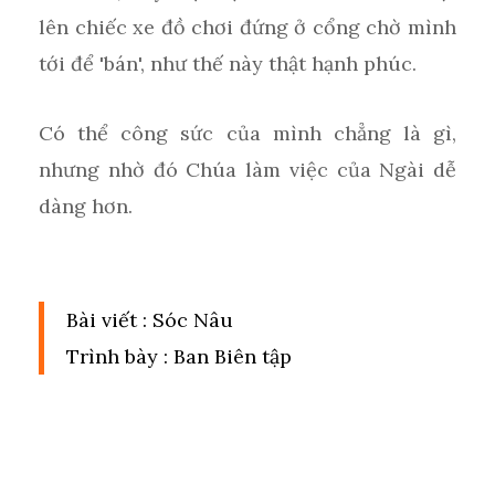
lên chiếc xe đồ chơi đứng ở cổng chờ mình
tới để 'bán', như thế này thật hạnh phúc.
Có thể công sức của mình chẳng là gì,
nhưng nhờ đó Chúa làm việc của Ngài dễ
dàng hơn.
Bài viết : Sóc Nâu
Trình bày : Ban Biên tập