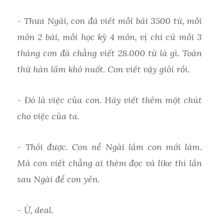
- Thưa Ngài, con đã viết mỗi bài 3500 từ, mỗi
môn 2 bài, mỗi học kỳ 4 môn, vị chi cứ mỗi 3
tháng con đã chẳng viết 28.000 từ là gì. Toàn
thứ hàn lâm khó nuốt. Con viết vậy giỏi rồi.
- Đó là việc của con. Hãy viết thêm một chút
cho việc của ta.
- Thôi được. Con nể Ngài lắm con mới làm.
Mà con viết chẳng ai thèm đọc và like thì lần
sau Ngài để con yên.
- Ừ, deal.