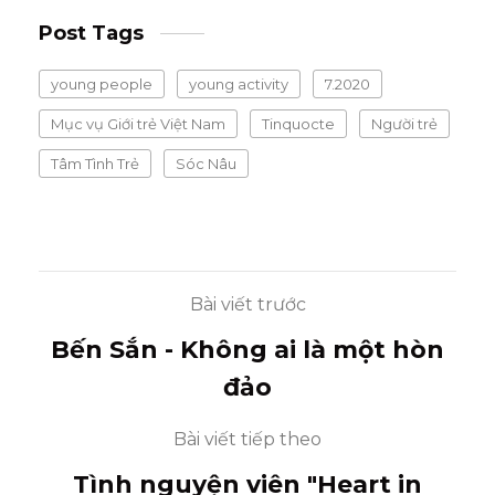
Post Tags
young people
young activity
7.2020
Mục vụ Giới trẻ Việt Nam
Tinquocte
Người trẻ
Tâm Tình Trẻ
Sóc Nâu
Bài viết trước
Bến Sắn - Không ai là một hòn
đảo
Bài viết tiếp theo
Tình nguyện viên "Heart in