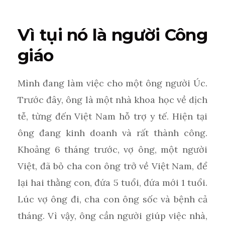
Vì tụi nó là người Công
giáo
Mình đang làm việc cho một ông người Úc.
Trước đây, ông là một nhà khoa học về dịch
tễ, từng đến Việt Nam hỗ trợ y tế. Hiện tại
ông đang kinh doanh và rất thành công.
Khoảng 6 tháng trước, vợ ông, một người
Việt, đã bỏ cha con ông trở về Việt Nam, để
lại hai thằng con, đứa 5 tuổi, đứa mới 1 tuổi.
Lúc vợ ông đi, cha con ông sốc và bệnh cả
tháng. Vì vậy, ông cần người giúp việc nhà,