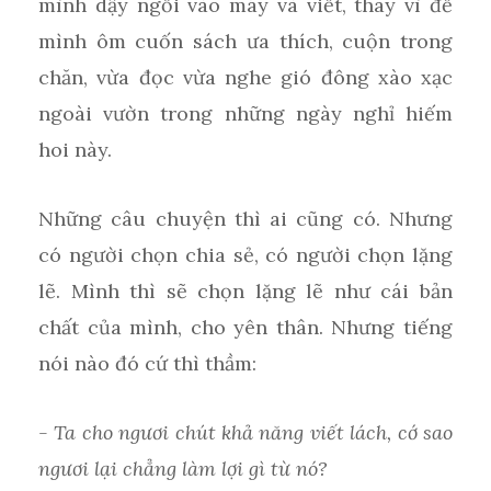
mình dậy ngồi vào máy và viết, thay vì để
mình ôm cuốn sách ưa thích, cuộn trong
chăn, vừa đọc vừa nghe gió đông xào xạc
ngoài vườn trong những ngày nghỉ hiếm
hoi này.
Những câu chuyện thì ai cũng có. Nhưng
có người chọn chia sẻ, có người chọn lặng
lẽ. Mình thì sẽ chọn lặng lẽ như cái bản
chất của mình, cho yên thân. Nhưng tiếng
nói nào đó cứ thì thầm:
- Ta cho ngươi chút khả năng viết lách, cớ sao
ngươi lại chẳng làm lợi gì từ nó?