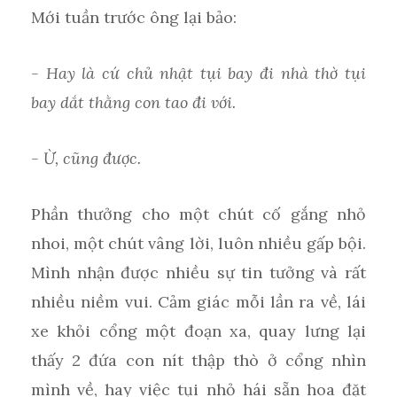
Mới tuần trước ông lại bảo:
- Hay là cứ chủ nhật tụi bay đi nhà thờ tụi
bay dắt thằng con tao đi với.
- Ừ, cũng được.
Phần thưởng cho một chút cố gắng nhỏ
nhoi, một chút vâng lời, luôn nhiều gấp bội.
Mình nhận được nhiều sự tin tưởng và rất
nhiều niềm vui. Cảm giác mỗi lần ra về, lái
xe khỏi cổng một đoạn xa, quay lưng lại
thấy 2 đứa con nít thập thò ở cổng nhìn
mình về, hay việc tụi nhỏ hái sẵn hoa đặt