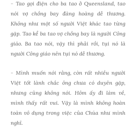
- Tao gọi điện cho ba tao ở Queensland, tao
nói vợ chồng bay đàng hoàng dễ thương.
Không như một số người Việt khác tao từng
gặp. Tao kể ba tao vợ chồng bay là người Công
giáo. Ba tao nói, vậy thì phải rồi, tụi nó là
người Công giáo nên tụi nó dễ thương.
- Mình muốn nói rằng, còn rất nhiều người
Việt tốt lành chắc ông chưa có duyên gặp,
nhưng cũng không nói. Hôm ấy đi làm về,
mình thấy rất vui. Vậy là mình không hoàn
toàn vô dụng trong việc của Chúa như mình
nghĩ.