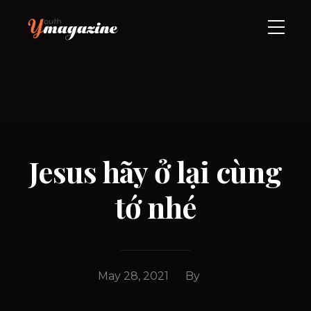
Jesus hãy ở lại cùng
tớ nhé
May 28, 2021
By