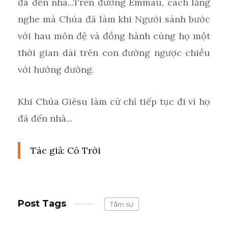
đã đến nhà...Trên đường Emmau, cách lắng
nghe mà Chúa đã làm khi Người sánh bước
với hau môn đệ và đồng hành cùng họ một
thời gian dài trên con đường ngược chiều
với hướng đường.
Khi Chúa Giêsu làm cử chỉ tiếp tục đi vì họ
đã đến nhà...
Tác giả: Cỏ Trời
Post Tags
Tâm sự