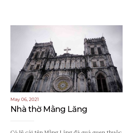
May 06, 2021
Nhà thờ Mằng Lăng
Có lẽ cái tên Mằng Lăng đã quá quen thuộc