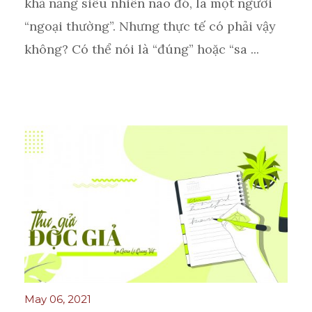
khả năng siêu nhiên nào đó, là một người
“ngoại thường”. Nhưng thực tế có phải vậy
không? Có thể nói là “đúng” hoặc “sa ...
May 06, 2021