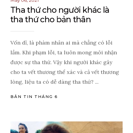
May 06, 2021
Tha thứ cho người khác là
tha thứ cho bản thân
Vốn dĩ, là phàm nhân ai mà chẳng có lỗi
lầm. Khi phạm lỗi, ta luôn mong mỏi nhận
được sự tha thứ. Vậy khi người khác gây
cho ta vết thương thể xác và cả vết thương
lòng, liệu ta có dễ dàng tha thứ? ...
BẢN TIN THÁNG 6