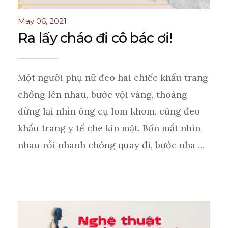
May 06, 2021
Ra lấy cháo đi cô bác ơi!
Một người phụ nữ đeo hai chiếc khẩu trang
chồng lên nhau, bước vội vàng, thoáng
dừng lại nhìn ông cụ lom khom, cũng đeo
khẩu trang y tế che kín mặt. Bốn mắt nhìn
nhau rồi nhanh chóng quay đi, bước nha ...