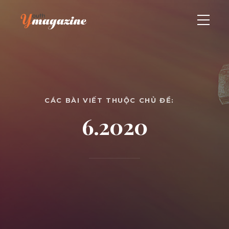
CÁC BÀI VIẾT THUỘC CHỦ ĐỀ:
6.2020