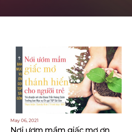
May 06, 2021
Nơi ươm mầm giấc mơ ơn