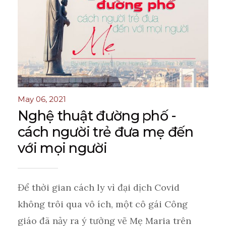
May 06, 2021
Nghệ thuật đường phố -
cách người trẻ đưa mẹ đến
với mọi người
Để thời gian cách ly vì đại dịch Covid
không trôi qua vô ích, một cô gái Công
giáo đã nảy ra ý tưởng vẽ Mẹ Maria trên