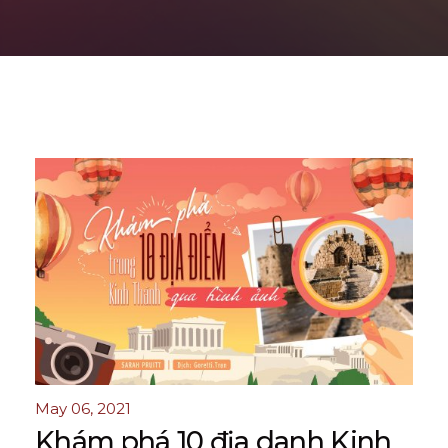
May 06, 2021
Khám phá 10 địa danh Kinh