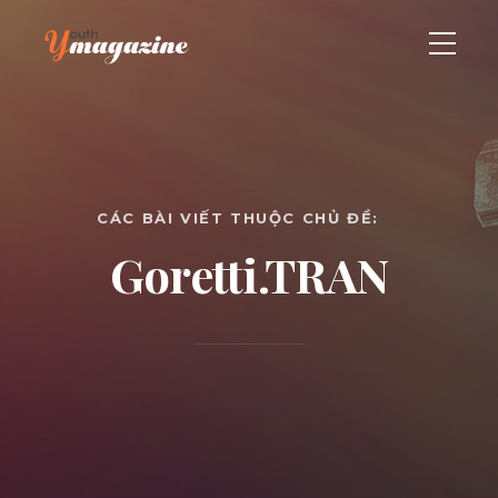
CÁC BÀI VIẾT THUỘC CHỦ ĐỀ:
Goretti.TRAN