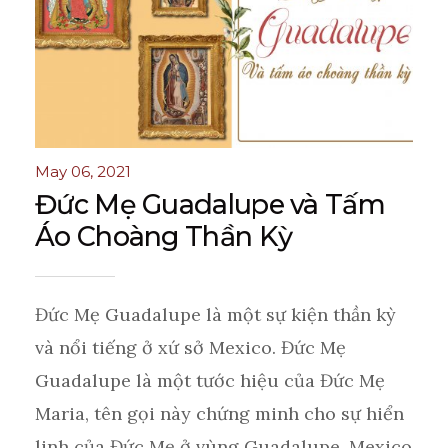
May 06, 2021
Đức Mẹ Guadalupe và Tấm
Áo Choàng Thần Kỳ
Đức Mẹ Guadalupe là một sự kiện thần kỳ
và nổi tiếng ở xứ sở Mexico. Đức Mẹ
Guadalupe là một tước hiệu của Đức Mẹ
Maria, tên gọi này chứng minh cho sự hiển
linh của Đức Mẹ ở vùng Guadalupe, Mexico