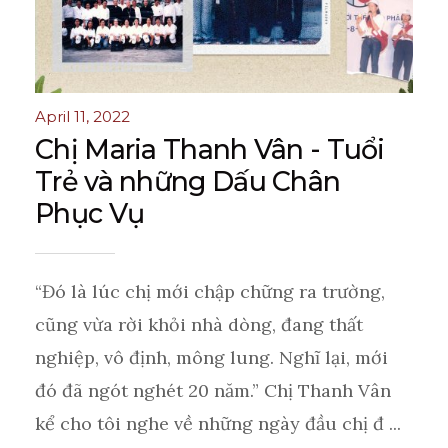
April 11, 2022
Chị Maria Thanh Vân - Tuổi
Trẻ và những Dấu Chân
Phục Vụ
“Đó là lúc chị mới chập chững ra trường,
cũng vừa rời khỏi nhà dòng, đang thất
nghiệp, vô định, mông lung. Nghĩ lại, mới
đó đã ngót nghét 20 năm.” Chị Thanh Vân
kể cho tôi nghe về những ngày đầu chị đ ...