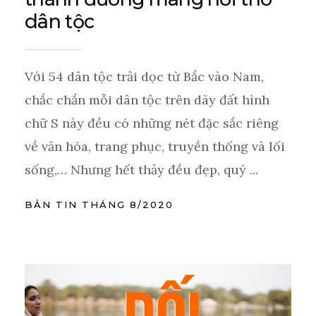
dân tộc
Với 54 dân tộc trải dọc từ Bắc vào Nam,
chắc chắn mỗi dân tộc trên dãy đất hình
chữ S này đều có những nét đặc sắc riêng
về văn hóa, trang phục, truyền thống và lối
sống,… Nhưng hết thảy đều đẹp, quý ...
BẢN TIN THÁNG 8/2020