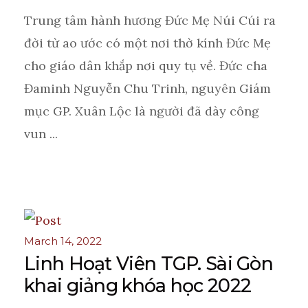
Trung tâm hành hương Đức Mẹ Núi Cúi ra
đời từ ao ước có một nơi thờ kính Đức Mẹ
cho giáo dân khắp nơi quy tụ về. Đức cha
Đaminh Nguyễn Chu Trinh, nguyên Giám
mục GP. Xuân Lộc là người đã dày công
vun ...
March 14, 2022
Linh Hoạt Viên TGP. Sài Gòn
khai giảng khóa học 2022