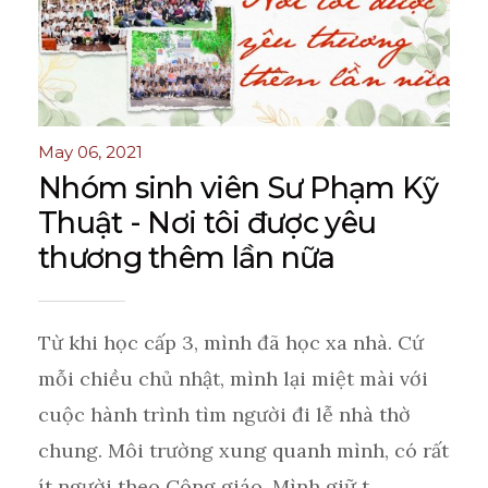
May 06, 2021
Nhóm sinh viên Sư Phạm Kỹ
Thuật - Nơi tôi được yêu
thương thêm lần nữa
Từ khi học cấp 3, mình đã học xa nhà. Cứ
mỗi chiều chủ nhật, mình lại miệt mài với
cuộc hành trình tìm người đi lễ nhà thờ
chung. Môi trường xung quanh mình, có rất
ít người theo Công giáo. Mình giữ t ...