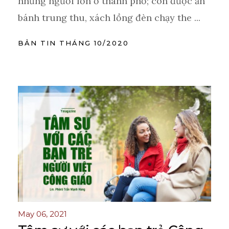
những người lớn ở thành phố; còn được ăn
bánh trung thu, xách lồng đèn chạy the ...
BẢN TIN THÁNG 10/2020
May 06, 2021