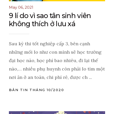
May 06, 2021
9 lí do vì sao tân sinh viên
không thích ở lưu xá
Sau kỳ thi tốt nghiệp cấp 3, bên cạnh
những mối lo như con mình sẽ học trường
đại học nào, học phí bao nhiêu, đi lại thế
nào,… nhiều phụ huynh còn phải lo tìm một
nơi ăn ở an toàn, chi phí rẻ, được ch ...
BẢN TIN THÁNG 10/2020