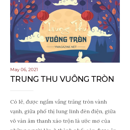
May 06, 2021
TRUNG THU VUÔNG TRÒN
Có lẽ, được ngắm vầng trăng tròn vành
vạnh, giữa phố thị lung linh đèn điện, giữa
vô vàn âm thanh xáo trộn là ước mơ của