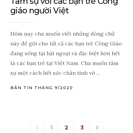
Tâm sự với các bạn trẻ Công
giáo người Việt
Hôm nay cha muốn viết những dòng chữ
này để gởi cho tất cả các bạn trẻ Công Giáo
đang sống tại hải ngoại và đặc biệt hơn hết
là các bạn trẻ tại Việt Nam. Cha muốn tâm
sự một cách hết sức chân tình vớ ...
BẢN TIN THÁNG 9/2020
1
2
3