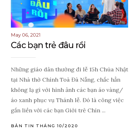
May 06, 2021
Các bạn trẻ đâu rồi
Những giáo dân thường đi lễ 15h Chúa Nhật
tại Nhà thờ Chính Toà Đà Nẵng, chắc hẳn
không lạ gì với hình ảnh các bạn áo vàng/
áo xanh phục vụ Thánh lễ. Đó là công việc
gắn liền với các bạn Giới trẻ Chín ...
BẢN TIN THÁNG 10/2020