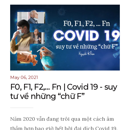
May 06, 2021
F0, F1, F2,… Fn | Covid 19 - suy
tư về những “chữ F”
Năm 2020 vẫn đang trôi qua một cách âm
thầm hơn bao giờ hết bởi đại dịch Covid 19.