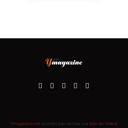
Ymagazine.net
là phiên bản số hóa của
Bản tin Online