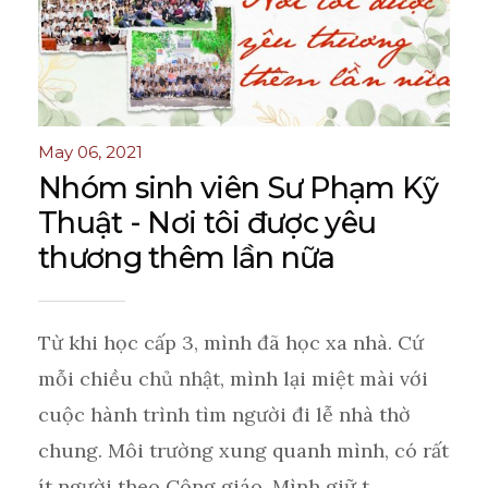
May 06, 2021
Nhóm sinh viên Sư Phạm Kỹ
Thuật - Nơi tôi được yêu
thương thêm lần nữa
Từ khi học cấp 3, mình đã học xa nhà. Cứ
mỗi chiều chủ nhật, mình lại miệt mài với
cuộc hành trình tìm người đi lễ nhà thờ
chung. Môi trường xung quanh mình, có rất
ít người theo Công giáo. Mình giữ t ...