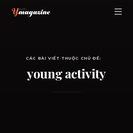
CÁC BÀI VIẾT THUỘC CHỦ ĐỀ:
young activity