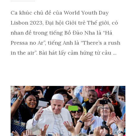
Ca khúc chủ đề của World Youth Day
Lisbon 2023, Đại hội Giới trẻ Thế giới, có
nhan đề trong tiếng Bồ Đào Nha là “Há
Pressa no Ar”, tiếng Anh là “There’s a rush
in the air”. Bài hát lấy cảm hứng từ câu ...