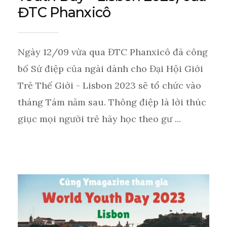
ĐTC Phanxicô
Ngày 12/09 vừa qua ĐTC Phanxicô đã công
bố Sứ điệp của ngài dành cho Đại Hội Giới
Trẻ Thế Giới - Lisbon 2023 sẽ tổ chức vào
tháng Tám năm sau. Thông điệp là lời thúc
giục mọi người trẻ hãy học theo gư ...