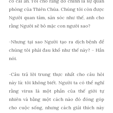
có cái ăn. Tôi cho rằng đó chính là sự quan
phòng của Thiên Chúa. Chúng tôi còn được
Người quan tâm, săn sóc như thế, anh cho
rằng Người sẽ bỏ mặc con người sao?
-Nhưng tại sao Người tạo ra dịch bệnh để
chúng tôi phải đau khổ như thế này? – Hắn
nói.
-Câu trả lời trung thực nhất cho câu hỏi
này là: tôi không biết. Người ta có thể nghĩ
rằng virus là một phần của thế giới tự
nhiên và bằng một cách nào đó đóng góp
cho cuộc sống, nhưng cách giải thích này