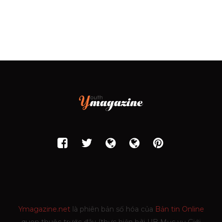
Ymagazine.net
là phiên bản số hóa của
Bản tin Online
quen thuộc trước đây (thực hiện bởi UB Mục vụ Giới