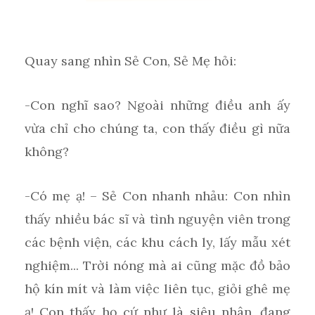
Quay sang nhìn Sẻ Con, Sẻ Mẹ hỏi:
-Con nghĩ sao? Ngoài những điều anh ấy
vừa chỉ cho chúng ta, con thấy điều gì nữa
không?
-Có mẹ ạ! – Sẻ Con nhanh nhảu: Con nhìn
thấy nhiều bác sĩ và tình nguyện viên trong
các bệnh viện, các khu cách ly, lấy mẫu xét
nghiệm... Trời nóng mà ai cũng mặc đồ bảo
hộ kín mít và làm việc liên tục, giỏi ghê mẹ
ạ! Con thấy họ cứ như là siêu nhân, đang