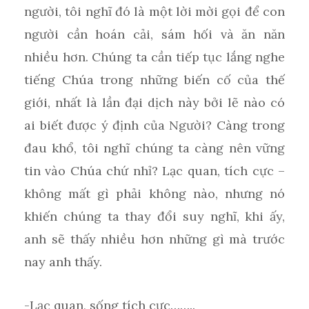
người, tôi nghĩ đó là một lời mời gọi để con
người cần hoán cải, sám hối và ăn năn
nhiều hơn. Chúng ta cần tiếp tục lắng nghe
tiếng Chúa trong những biến cố của thế
giới, nhất là lần đại dịch này bởi lẽ nào có
ai biết được ý định của Người? Càng trong
đau khổ, tôi nghĩ chúng ta càng nên vững
tin vào Chúa chứ nhỉ? Lạc quan, tích cực –
không mất gì phải không nào, nhưng nó
khiến chúng ta thay đổi suy nghĩ, khi ấy,
anh sẽ thấy nhiều hơn những gì mà trước
nay anh thấy.
-Lạc quan, sống tích cực……..