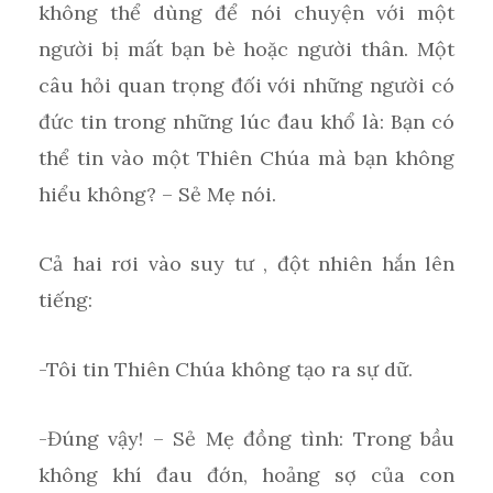
không thể dùng để nói chuyện với một
người bị mất bạn bè hoặc người thân. Một
câu hỏi quan trọng đối với những người có
đức tin trong những lúc đau khổ là: Bạn có
thể tin vào một Thiên Chúa mà bạn không
hiểu không? – Sẻ Mẹ nói.
Cả hai rơi vào suy tư , đột nhiên hắn lên
tiếng:
-Tôi tin Thiên Chúa không tạo ra sự dữ.
-Đúng vậy! – Sẻ Mẹ đồng tình: Trong bầu
không khí đau đớn, hoảng sợ của con