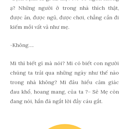
ạ? Những người ở trong nhà thích thật,
được ăn, được ngủ, được chơi, chẳng cần đi
kiếm mồi vất vả như mẹ.
-Không….
Mi thì biết gì mà nói? Mi có biết con người
chúng ta trải qua những ngày như thế nào
trong nhà không? Mi đâu hiểu cảm giác
đau khổ, hoang mang, của ta ?– Sẻ Mẹ còn
đang nói, hắn đã ngắt lời đầy cáu gắt.