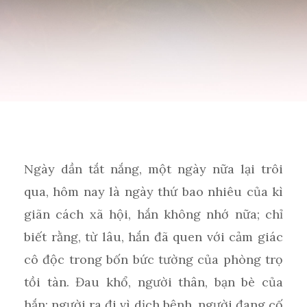
Ngày dần tắt nắng, một ngày nữa lại trôi
qua, hôm nay là ngày thứ bao nhiêu của kì
giãn cách xã hội, hắn không nhớ nữa; chỉ
biết rằng, từ lâu, hắn đã quen với cảm giác
cô độc trong bốn bức tường của phòng trọ
tồi tàn. Đau khổ, người thân, bạn bè của
hắn: người ra đi vì dịch bệnh, người đang cố