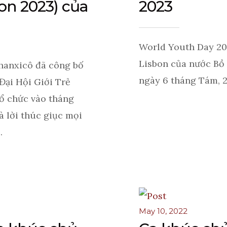
on 2023) của
2023
World Youth Day 20
Lisbon của nước Bồ 
hanxicô đã công bố
ngày 6 tháng Tám, 20
Đại Hội Giới Trẻ
tổ chức vào tháng
 lời thúc giục mọi
.
May 10, 2022