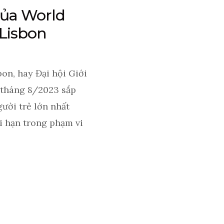
của World
 Lisbon
on, hay Đại hội Giới
o tháng 8/2023 sắp
gười trẻ lớn nhất
ới hạn trong phạm vi