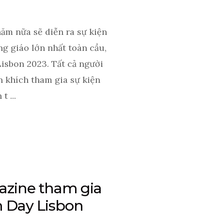
năm nữa sẽ diễn ra sự kiện
ng giáo lớn nhất toàn cầu,
isbon 2023. Tất cả người
 khích tham gia sự kiện
 ...
zine tham gia
 Day Lisbon