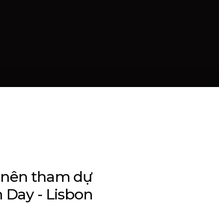
n nên tham dự
 Day - Lisbon