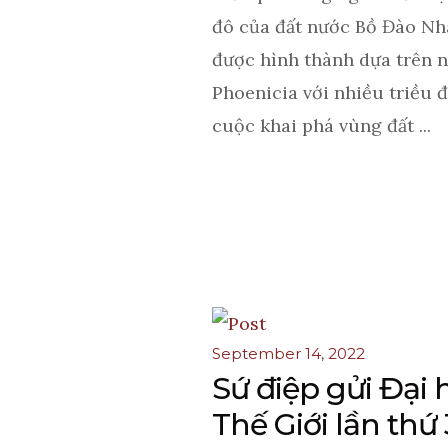
đô của đất nước Bồ Đào Nh
được hình thành dựa trên 
Phoenicia với nhiều triều 
cuộc khai phá vùng đất ...
September 14, 2022
Sứ điệp gửi Đại h
Thế Giới lần thứ