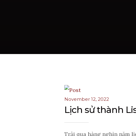
November 12, 2022
Lịch sử thành L
Trải qua hàng nghìn năm lịc