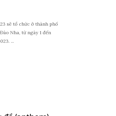
23 sẽ tổ chức ở thành phố
Đào Nha, từ ngày 1 đến
23. ...