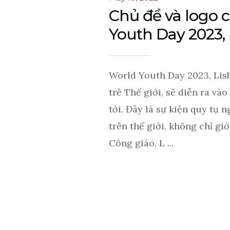
Chủ đề và logo 
Youth Day 2023,
World Youth Day 2023, Lisb
trẻ Thế giới, sẽ diễn ra và
tới. Đây là sự kiện quy tụ n
trên thế giới, không chỉ gi
Công giáo. L ...