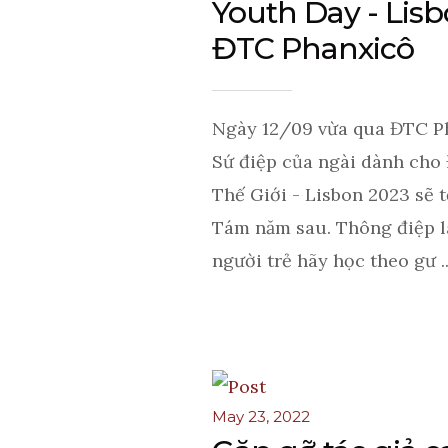
Youth Day - Lisb
ĐTC Phanxicô
Ngày 12/09 vừa qua ĐTC P
Sứ điệp của ngài dành cho 
Thế Giới - Lisbon 2023 sẽ 
Tám năm sau. Thông điệp là
người trẻ hãy học theo gư ..
May 23, 2022