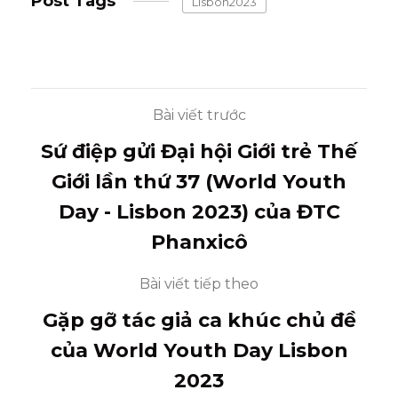
Post Tags
Lisbon2023
Bài viết trước
Sứ điệp gửi Đại hội Giới trẻ Thế
Giới lần thứ 37 (World Youth
Day - Lisbon 2023) của ĐTC
Phanxicô
Bài viết tiếp theo
Gặp gỡ tác giả ca khúc chủ đề
của World Youth Day Lisbon
2023