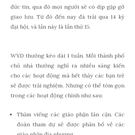
đức tin, qua đó mọi người sẽ có dịp gặp gỡ
giao lưu. Từ đó đến nay đã trải qua 14 kỳ
đại hội, và lần này là lần thứ 15.
WYD thường kéo dài 1 tuần. Mỗi thành phố
chủ nhà thường nghĩ ra nhiều sáng kiến
cho các hoạt động mà hết thảy các bạn trẻ
sẽ được trải nghiệm. Nhưng có thể tóm gọn
trong các hoạt động chính như sau:
Thăm viếng các giáo phận lân cận. Các
đoàn tham dự sẽ được phân bổ về các
giáo phận địa phương.