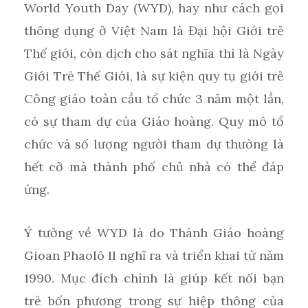
World Youth Day (WYD), hay như cách gọi
thông dụng ở Việt Nam là Đại hội Giới trẻ
Thế giới, còn dịch cho sát nghĩa thì là Ngày
Giới Trẻ Thế Giới, là sự kiện quy tụ giới trẻ
Công giáo toàn cầu tổ chức 3 năm một lần,
có sự tham dự của Giáo hoàng. Quy mô tổ
chức và số lượng người tham dự thường là
hết cỡ mà thành phố chủ nhà có thể đáp
ứng.
Ý tưởng về WYD là do Thánh Giáo hoàng
Gioan Phaolô II nghĩ ra và triển khai từ năm
1990. Mục đích chính là giúp kết nối bạn
trẻ bốn phương trong sự hiệp thông của