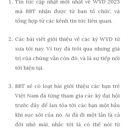
Tin tức cập nhật mới nhất về WYD 2023
mà BBT nhận được từ ban tổ chức, và
tổng hợp từ các kênh tin tức liên quan.
Các bài viết giới thiệu về các kỳ WYD từ
xưa tới nay. Vì tuy đã trôi qua nhưng giá
trị của chúng vẫn còn đó, và là sự tiếp nối
tới hiện tại.
BBT sẽ có loạt bài giới thiệu các bạn trẻ
Việt Nam đã từng tham gia các kỳ đại hội
trước đây để lan tỏa tới các bạn một bầu
khí sục sôi của nó. Ai đã đi một lần là cả
đời nhớ mãi, nhắc tới là có thể nói từ