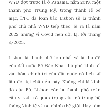
WYD đợt trước là ở Panama, năm 2019, một
thành phố Trung Mỹ, trong thánh lễ bế
mạc, ĐTC đã loan báo Lisbon sẽ là thành
phố chủ nhà WYD tiếp theo, lẽ ra là năm
2022 nhưng vì Covid nên dời lại tới tháng
8/2023.
Lisbon là thành phố lớn nhất và là thủ đô
của đất nước Bồ Đào Nha, thủ phủ kinh tế,
văn hóa, chính trị của đất nước có lịch sử
lâu đời tại châu Âu này. Không chỉ là kinh
đô của Bồ, Lisbon còn là thành phố toàn
cầu vì vai trò quan trọng của nó trong hệ
thống kinh tế và tài chính thế giới. Hay tóm