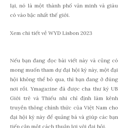
lại, nó là một thành phố văn minh và giàu
có vào bậc nhất thế giới.
Xem chi tiết về WYD Lisbon 2023
Nếu bạn đang đọc bài viết này và cũng có
mong muốn tham dự đại hội kỳ này, một đại
hội không thể bỏ qua, thì bạn đang ở đúng
nơi rồi. Ymagazine đã được cha thư ký UB
Giới trẻ và Thiếu nhi chỉ định làm kênh
truyền thông chính thức của Việt Nam cho
đại hội kỳ này để quảng bá và giúp các bạn
tiếp cận một cách thuận lợi với đại hội.