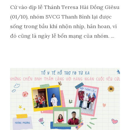
Cứ vào dịp lễ Thánh Teresa Hài Đồng Giêsu
(01/10), nhóm SVCG Thanh Bình lại được
sống trong bầu khí nhộn nhịp, hân hoan, vì
đó cũng là ngày lễ bổn mạng của nhóm. ...