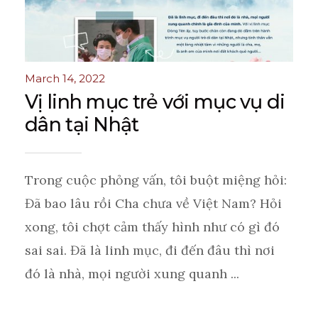
March 14, 2022
Vị linh mục trẻ với mục vụ di
dân tại Nhật
Trong cuộc phỏng vấn, tôi buột miệng hỏi:
Đã bao lâu rồi Cha chưa về Việt Nam? Hỏi
xong, tôi chợt cảm thấy hình như có gì đó
sai sai. Đã là linh mục, đi đến đâu thì nơi
đó là nhà, mọi người xung quanh ...