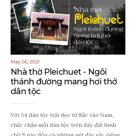
May 06, 2021
Nhà thờ Pleichuet - Ngôi
thánh đường mang hơi thở
dân tộc
Với 54 dân tộc trải dọc từ Bắc vào Nam,
chắc chắn mỗi dân tộc trên dãy đất hình
chữ S này đều có những nét đặc sắc riêng