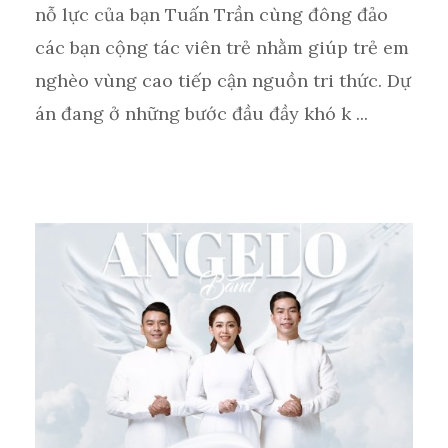
nỗ lực của bạn Tuấn Trần cùng đông đảo
các bạn cộng tác viên trẻ nhằm giúp trẻ em
nghèo vùng cao tiếp cận nguồn tri thức. Dự
án đang ở những bước đầu đầy khó k ...