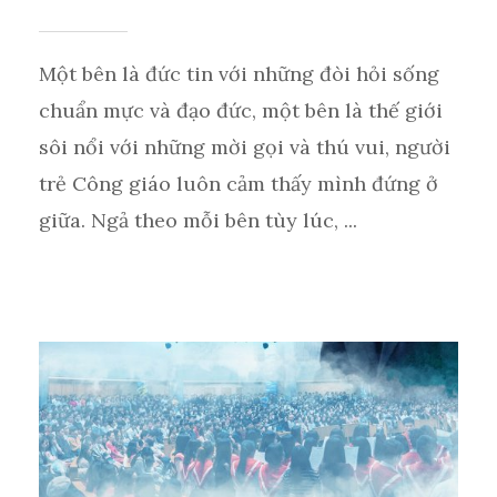
Một bên là đức tin với những đòi hỏi sống
chuẩn mực và đạo đức, một bên là thế giới
sôi nổi với những mời gọi và thú vui, người
trẻ Công giáo luôn cảm thấy mình đứng ở
giữa. Ngả theo mỗi bên tùy lúc, ...