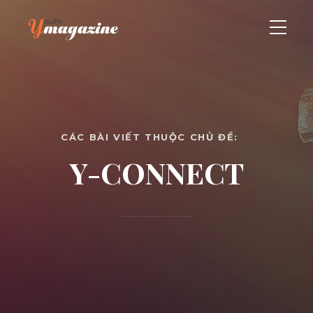
CÁC BÀI VIẾT THUỘC CHỦ ĐỀ:
Y-CONNECT