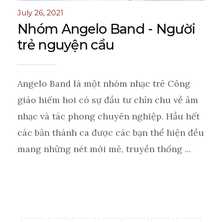
July 26, 2021
Nhóm Angelo Band - Người
trẻ nguyện cầu
Angelo Band là một nhóm nhạc trẻ Công
giáo hiếm hoi có sự đầu tư chỉn chu về âm
nhạc và tác phong chuyên nghiệp. Hầu hết
các bản thánh ca được các bạn thể hiện đều
mang những nét mới mẻ, truyền thống ...