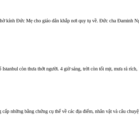
 thờ kính Đức Mẹ cho giáo dân khắp nơi quy tụ về. Đức cha Đaminh 
stanbul còn thưa thớt người. 4 giờ sáng, trời còn tối mịt, mưa rả rích,
ấp những bằng chứng cụ thể về các địa điểm, nhân vật và câu chuyện 