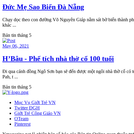
Đức Mẹ Sao Biển Đà Nẵng
Chạy dọc theo con đường Võ Nguyên Giáp nằm sát bờ biển thành phố 
khác ...
Bản tin tháng 5
May 06, 2021
H’Bâu - Phế tích nhà thờ cổ 100 tuổi
Đi qua cánh đồng Ngô Sơn bạn sẽ đến được một ngôi nhà thờ cổ có 
Pah, t ...
Bản tin tháng 5
Mục Vụ Giới Trẻ VN
Twitter ĐGH
Giới Trẻ Công Giáo VN
OTeam
Pinterest