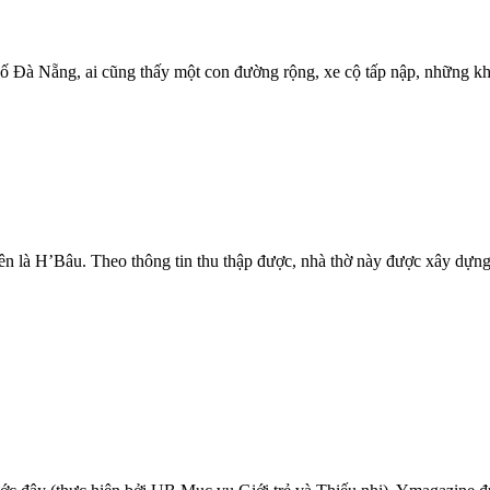
Đà Nẵng, ai cũng thấy một con đường rộng, xe cộ tấp nập, những khác
tên là H’Bâu. Theo thông tin thu thập được, nhà thờ này được xây dự