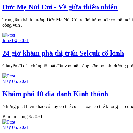
Đức Mẹ Núi Cúi - Về giữa thiên nhiên
Trung tâm hành hương Đức Mẹ Núi Cúi ra đời từ ao ước có một nơi
công vun ...
June 04, 2021
24 giờ khám phá thị trấn Selcuk cổ kính
Chuyến đi của chúng tôi bắt đầu vào một sáng sớm nọ, khi đường phố I
May 06, 2021
Khám phá 10 địa danh Kinh thánh
Những phát hiện khảo cổ này có thể có — hoặc có thể không — cung c
Bản tin tháng 9/2020
May 06, 2021