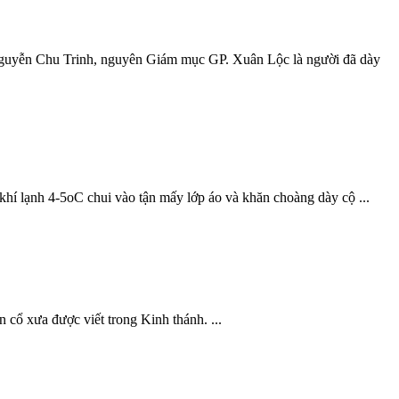
Nguyễn Chu Trinh, nguyên Giám mục GP. Xuân Lộc là người đã dày
 khí lạnh 4-5oC chui vào tận mấy lớp áo và khăn choàng dày cộ ...
cổ xưa được viết trong Kinh thánh. ...