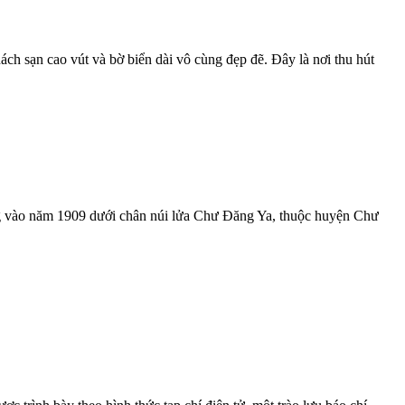
h sạn cao vút và bờ biển dài vô cùng đẹp đẽ. Đây là nơi thu hút
ng vào năm 1909 dưới chân núi lửa Chư Đăng Ya, thuộc huyện Chư