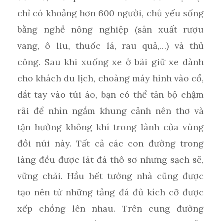
chỉ có khoảng hơn 600 người, chủ yếu sống
bằng nghề nông nghiệp (sản xuất rượu
vang, ô liu, thuốc lá, rau quả,…) và thủ
công. Sau khi xuống xe ở bãi giữ xe dành
cho khách du lịch, choàng máy hình vào cổ,
dắt tay vào túi áo, bạn có thể tản bộ chậm
rãi để nhìn ngắm khung cảnh nên thơ và
tận hưởng không khí trong lành của vùng
đồi núi này. Tất cả các con đường trong
làng đều được lát đá thô sơ nhưng sạch sẽ,
vững chãi. Hầu hết tường nhà cũng được
tạo nên từ những tảng đá đủ kích cỡ được
xếp chồng lên nhau. Trên cung đường