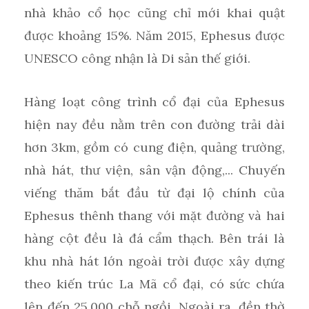
nhà khảo cổ học cũng chỉ mới khai quật
được khoảng 15%. Năm 2015, Ephesus được
UNESCO công nhận là Di sản thế giới.
Hàng loạt công trình cổ đại của Ephesus
hiện nay đều nằm trên con đường trải dài
hơn 3km, gồm có cung điện, quảng trường,
nhà hát, thư viện, sân vận động,... Chuyến
viếng thăm bắt đầu từ đại lộ chính của
Ephesus thênh thang với mặt đường và hai
hàng cột đều là đá cẩm thạch. Bên trái là
khu nhà hát lớn ngoài trời được xây dựng
theo kiến trúc La Mã cổ đại, có sức chứa
lên đến 25.000 chỗ ngồi. Ngoài ra, đền thờ