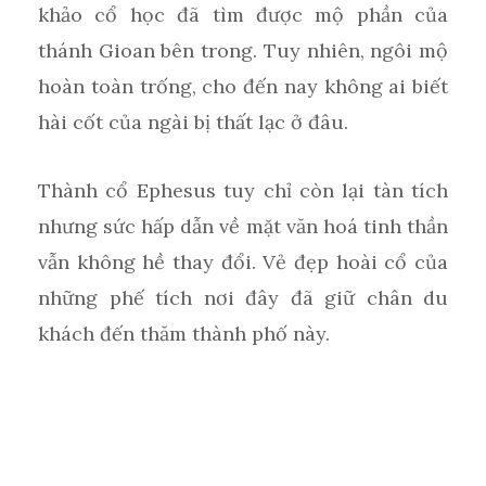
khảo cổ học đã tìm được mộ phần của
thánh Gioan bên trong. Tuy nhiên, ngôi mộ
hoàn toàn trống, cho đến nay không ai biết
hài cốt của ngài bị thất lạc ở đâu.
Thành cổ Ephesus tuy chỉ còn lại tàn tích
nhưng sức hấp dẫn về mặt văn hoá tinh thần
vẫn không hề thay đổi. Vẻ đẹp hoài cổ của
những phế tích nơi đây đã giữ chân du
khách đến thăm thành phố này.