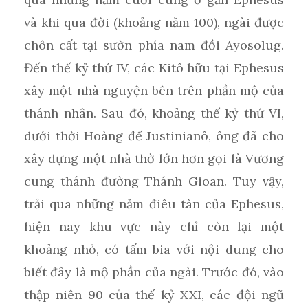
và khi qua đời (khoảng năm 100), ngài được
chôn cất tại sườn phía nam đồi Ayosolug.
Đến thế kỷ thứ IV, các Kitô hữu tại Ephesus
xây một nhà nguyện bên trên phần mộ của
thánh nhân. Sau đó, khoảng thế kỷ thứ VI,
dưới thời Hoàng đế Justinianô, ông đã cho
xây dựng một nhà thờ lớn hơn gọi là Vương
cung thánh đường Thánh Gioan. Tuy vậy,
trải qua những năm điêu tàn của Ephesus,
hiện nay khu vực này chỉ còn lại một
khoảng nhỏ, có tấm bia với nội dung cho
biết đây là mộ phần của ngài. Trước đó, vào
thập niên 90 của thế kỷ XXI, các đội ngũ