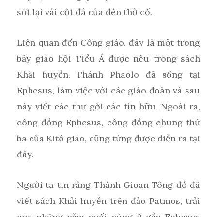
sót lại vài cột đá của đền thờ cổ.
Liên quan đến Công giáo, đây là một trong
bảy giáo hội Tiểu Á được nêu trong sách
Khải huyền. Thánh Phaolo đã sống tại
Ephesus, làm việc với các giáo đoàn và sau
này viết các thư gởi các tín hữu. Ngoài ra,
công đồng Ephesus, công đồng chung thứ
ba của Kitô giáo, cũng từng được diễn ra tại
đây.
Người ta tin rằng Thánh Gioan Tông đồ đã
viết sách Khải huyền trên đảo Patmos, trải
qua những năm cuối cùng ở gần Ephesus