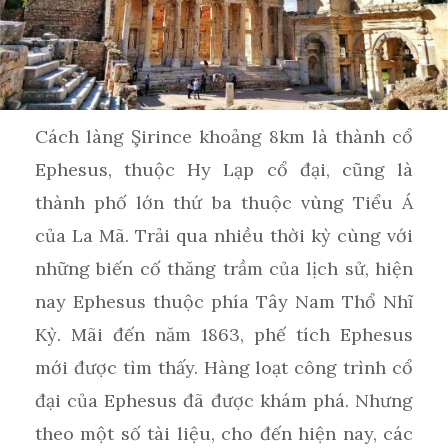
Cách làng Şirince khoảng 8km là thành cổ
Ephesus, thuộc Hy Lạp cổ đại, cũng là
thành phố lớn thứ ba thuộc vùng Tiểu Á
của La Mã. Trải qua nhiều thời kỳ cùng với
những biến cố thăng trầm của lịch sử, hiện
nay Ephesus thuộc phía Tây Nam Thổ Nhĩ
Kỳ. Mãi đến năm 1863, phế tích Ephesus
mới được tìm thấy. Hàng loạt công trình cổ
đại của Ephesus đã được khám phá. Nhưng
theo một số tài liệu, cho đến hiện nay, các