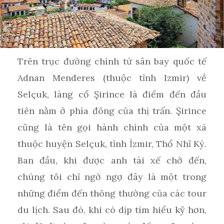
Trên trục đường chính từ sân bay quốc tế
Adnan Menderes (thuộc tỉnh Izmir) về
Selçuk, làng cổ Şirince là điểm đến đầu
tiên nằm ở phía đông của thị trấn. Şirince
cũng là tên gọi hành chính của một xã
thuộc huyện Selçuk, tỉnh İzmir, Thổ Nhĩ Kỳ.
Ban đầu, khi được anh tài xế chở đến,
chúng tôi chỉ ngờ ngợ đây là một trong
những điểm đến thông thường của các tour
du lịch. Sau đó, khi có dịp tìm hiểu kỹ hơn,