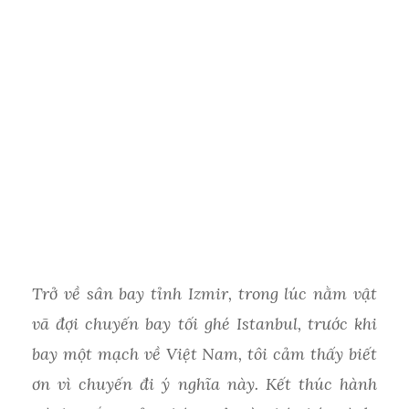
Trở về sân bay tỉnh Izmir, trong lúc nằm vật
vã đợi chuyến bay tối ghé Istanbul, trước khi
bay một mạch về Việt Nam, tôi cảm thấy biết
ơn vì chuyến đi ý nghĩa này. Kết thúc hành