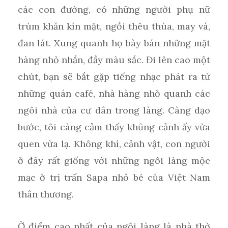
các con đường, có những người phụ nữ
trùm khăn kín mặt, ngồi thêu thùa, may vá,
đan lát. Xung quanh họ bày bán những mặt
hàng nhỏ nhắn, đầy màu sắc. Đi lên cao một
chút, bạn sẽ bắt gặp tiếng nhạc phát ra từ
những quán café, nhà hàng nhỏ quanh các
ngôi nhà của cư dân trong làng. Càng dạo
bước, tôi càng cảm thấy khủng cảnh ấy vừa
quen vừa lạ. Không khí, cảnh vật, con người
ở đây rất giống với những ngôi làng mộc
mạc ở trị trấn Sapa nhỏ bé của Việt Nam
thân thương.
Ở điểm cao nhất của ngôi làng là nhà thờ