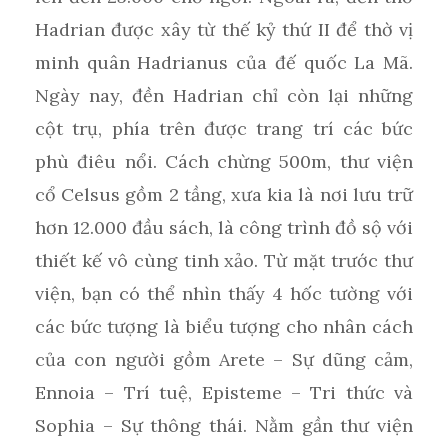
Hadrian được xây từ thế kỷ thứ II để thờ vị
minh quân Hadrianus của đế quốc La Mã.
Ngày nay, đền Hadrian chỉ còn lại những
cột trụ, phía trên được trang trí các bức
phù điêu nổi. Cách chừng 500m, thư viện
cổ Celsus gồm 2 tầng, xưa kia là nơi lưu trữ
hơn 12.000 đầu sách, là công trình đồ sộ với
thiết kế vô cùng tinh xảo. Từ mặt trước thư
viện, bạn có thể nhìn thấy 4 hốc tường với
các bức tượng là biểu tượng cho nhân cách
của con người gồm Arete – Sự dũng cảm,
Ennoia – Trí tuệ, Episteme – Tri thức và
Sophia – Sự thông thái. Nằm gần thư viện