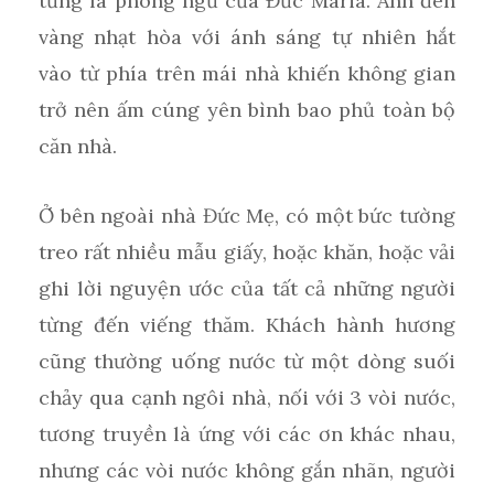
từng là phòng ngủ của Đức Maria. Ánh đèn
vàng nhạt hòa với ánh sáng tự nhiên hắt
vào từ phía trên mái nhà khiến không gian
trở nên ấm cúng yên bình bao phủ toàn bộ
căn nhà.
Ở bên ngoài nhà Đức Mẹ, có một bức tường
treo rất nhiều mẫu giấy, hoặc khăn, hoặc vải
ghi lời nguyện ước của tất cả những người
từng đến viếng thăm. Khách hành hương
cũng thường uống nước từ một dòng suối
chảy qua cạnh ngôi nhà, nối với 3 vòi nước,
tương truyền là ứng với các ơn khác nhau,
nhưng các vòi nước không gắn nhãn, người