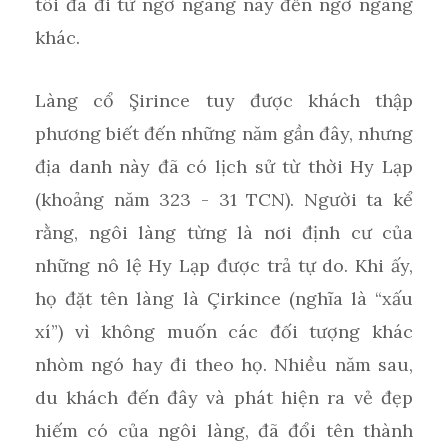
tôi đã đi từ ngỡ ngàng này đến ngỡ ngàng
khác.
Làng cổ Şirince tuy được khách thập
phương biết đến những năm gần đây, nhưng
địa danh này đã có lịch sử từ thời Hy Lạp
(khoảng năm 323 - 31 TCN). Người ta kể
rằng, ngôi làng từng là nơi định cư của
những nô lệ Hy Lạp được trả tự do. Khi ấy,
họ đặt tên làng là Çirkince (nghĩa là “xấu
xí”) vì không muốn các đối tượng khác
nhòm ngó hay đi theo họ. Nhiều năm sau,
du khách đến đây và phát hiện ra vẻ đẹp
hiếm có của ngôi làng, đã đổi tên thành