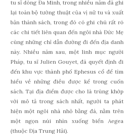
tu sĩ dòng Đa Minh, trong nhiều năm đã ghi
lại toàn bộ tường thuật của vị nữ tu và xuất
bản thành sách, trong đó có ghi chú rất rõ
các chi tiết liên quan đến ngôi nhà Đức Mẹ
cùng những chỉ dẫn đường đi đến địa danh
này. Nhiều năm sau, một linh mục người
Pháp, tu sĩ Julien Gouyet, đã quyết định đi
đến khu vực thành phố Ephesus cổ để tìm
hiểu về những điều được kể trong cuốn
sách. Tại địa điểm được cho là trùng khớp
với mô tả trong sách nhất, người ta phát
hiện một ngôi nhà nhỏ bằng đá, nằm trên
một ngọn núi nhìn xuống biển Aegea
(thuộc Địa Trung Hải).