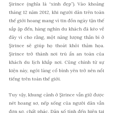
Şirince (nghĩa là “xinh đẹp”). Vào khoảng
tháng 12 năm 2012, khi người dân trên toàn
thế giới hoang mang vì tin đồn ngày tận thế
sắp ập đến, hàng nghìn du khách đã kéo về
đây vì cho rằng, một năng lượng thần bí ở
Şirince sẽ giúp họ thoát khỏi thảm họa.
Şirince trở thành nơi trú ẩn an toàn của
khách du lịch khắp nơi. Cũng chính từ sự
kiện này, ngôi làng cổ bình yên trở nên nổi
tiếng trên toàn thế giới.
Tuy vậy, khung cảnh ở Şirince vẫn giữ được
nét hoang sơ, nếp sống của người dân vẫn
đơn sơ, chất phác. Dân số tính đến hiện tại