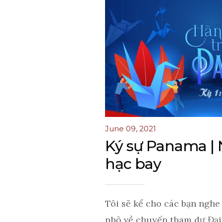
June 09, 2021
Ký sự Panama |
hạc bay
Tôi sẽ kể cho các bạn ngh
nhỏ về chuyến tham dự Đại 