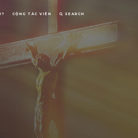
I?
CỘNG TÁC VIÊN
SEARCH