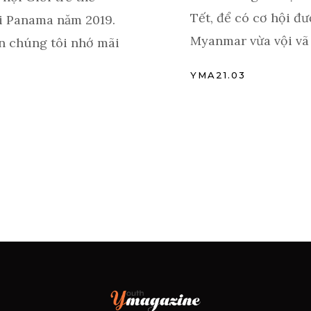
Tết, để có cơ hội đ
ại Panama năm 2019.
Myanmar vừa vội vã v
n chúng tôi nhớ mãi
YMA21.03