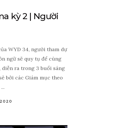
a kỳ 2 | Người
của WYD 34, người tham dự
n ngữ sẽ quy tụ để cùng
, diễn ra trong 3 buổi sáng
a sẻ bởi các Giám mục theo
..
/2020