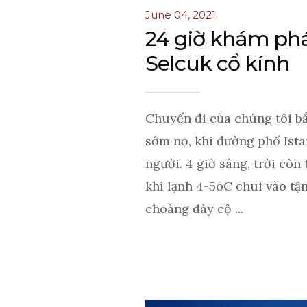
June 04, 2021
24 giờ khám phá
Selcuk cổ kính
Chuyến đi của chúng tôi b
sớm nọ, khi đường phố Ista
người. 4 giờ sáng, trời còn 
khí lạnh 4-5oC chui vào tậ
choàng dày cộ ...