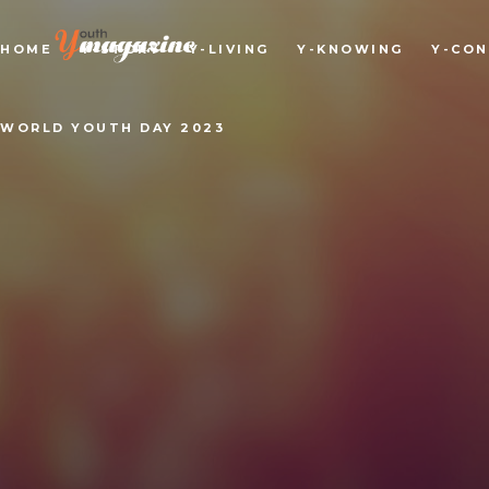
HOME
Y-STORY
Y-LIVING
Y-KNOWING
Y-CO
WORLD YOUTH DAY 2023