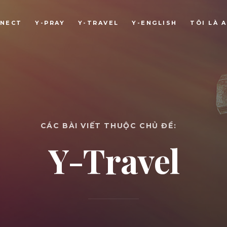
NNECT
Y-PRAY
Y-TRAVEL
Y-ENGLISH
TÔI LÀ A
CÁC BÀI VIẾT THUỘC CHỦ ĐỀ:
Y-Travel