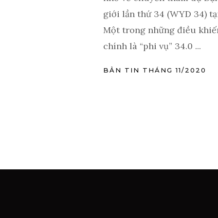
giới lần thứ 34 (WYD 34) t
Một trong những điều khiế
chính là “phi vụ” 34.0 ...
BẢN TIN THÁNG 11/2020