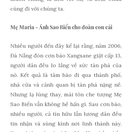
cùng đi với chúng ta.
Mẹ Maria - Ánh Sao Biển cho đoàn con cái
Nhiều người đến đây kể lại rằng, năm 2006,
Đà Nẵng đón cơn bão Xangsane giật cấp 13,
người dân đều lo lắng về sức tàn phá của
nó. Kết quả là tâm bão đi qua thành phố,
nhà cửa và cảnh quan bị tàn phá nặng nề.
Nhưng lạ lùng thay, mái tôn che tượng Mẹ
Sao Biển vẫn không hề hấn gì. Sau cơn bão,
nhiều người, cả tín hữu lẫn lương dân đều
tin nhận và sùng kính nơi linh thánh này.