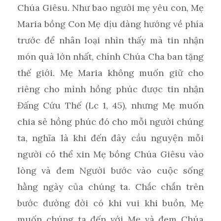
Chúa Giêsu. Như bao người mẹ yêu con, Mẹ
Maria bồng Con Mẹ dịu dàng hướng về phía
trước để nhân loại nhìn thấy mà tin nhận
món quà lớn nhất, chính Chúa Cha ban tặng
thế giới. Mẹ Maria không muốn giữ cho
riêng cho mình hồng phúc được tin nhận
Đấng Cứu Thế (Lc 1, 45), nhưng Mẹ muốn
chia sẻ hồng phúc đó cho mỗi người chúng
ta, nghĩa là khi đến đây cầu nguyện mỗi
người có thể xin Mẹ bồng Chúa Giêsu vào
lòng và đem Người bước vào cuộc sống
hằng ngày của chúng ta. Chắc chắn trên
bước đường đời có khi vui khi buồn, Mẹ
muốn chúng ta đến với Mẹ và đem Chúa