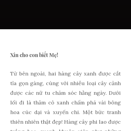
Xin cho con biết Mẹ!
Từ bên ngoài, hai hàng cây xanh được cắt
tỉa gọn gàng, cùng với nhiều loại cây cảnh
được các nữ tu chăm sóc hằng ngày. Dưới
lối đi là thảm cỏ xanh chấm phá vài bông
hoa cúc dại và xuyến chi. Một bức tranh
thiên nhiên thật đẹp! Hàng cây phi lao được