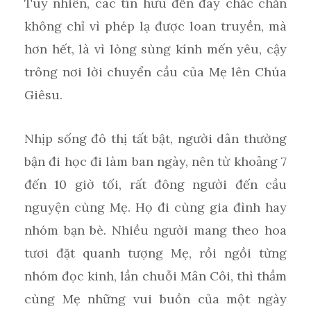
Tuy nhiên, các tín hữu đến đây chắc chắn
không chỉ vì phép lạ được loan truyền, mà
hơn hết, là vì lòng sùng kính mến yêu, cậy
trông nơi lời chuyển cầu của Mẹ lên Chúa
Giêsu.
Nhịp sống đô thị tất bật, người dân thường
bận đi học đi làm ban ngày, nên từ khoảng 7
đến 10 giờ tối, rất đông người đến cầu
nguyện cùng Mẹ. Họ đi cùng gia đình hay
nhóm bạn bè. Nhiều người mang theo hoa
tươi đặt quanh tượng Mẹ, rồi ngồi từng
nhóm đọc kinh, lần chuỗi Mân Côi, thì thầm
cùng Mẹ những vui buồn của một ngày