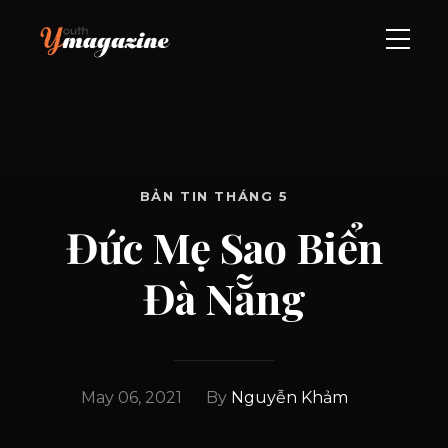
BẢN TIN THÁNG 5
Đức Mẹ Sao Biển
Đà Nẵng
May 06, 2021
By
Nguyễn Khảm