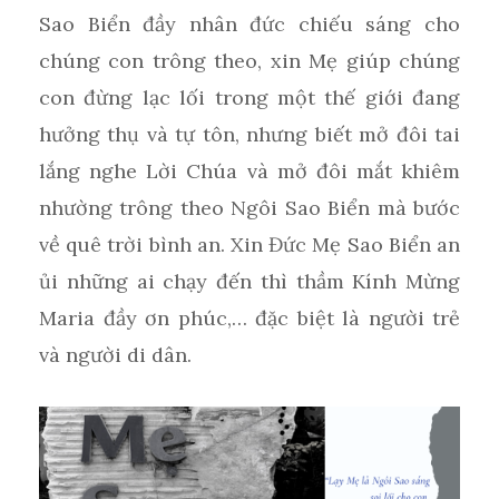
Sao Biển đầy nhân đức chiếu sáng cho
chúng con trông theo, xin Mẹ giúp chúng
con đừng lạc lối trong một thế giới đang
hưởng thụ và tự tôn, nhưng biết mở đôi tai
lắng nghe Lời Chúa và mở đôi mắt khiêm
nhường trông theo Ngôi Sao Biển mà bước
về quê trời bình an. Xin Đức Mẹ Sao Biển an
ủi những ai chạy đến thì thầm Kính Mừng
Maria đầy ơn phúc,… đặc biệt là người trẻ
và người di dân.