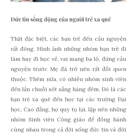
Đức tin sống động của người trẻ xa quê
Thật đặc biệt, các bạn trẻ đến cầu nguyện
rất đông. Hình ảnh những nhóm bạn trẻ đi
làm hay đi học về, vai mang ba lô, đứng cầu
nguyện trước Mẹ đã trở nên rất đỗi quen
thuộc. Thêm nữa, có nhiều nhóm sinh viên
đến lần chuỗi sốt sắng hàng đêm. Đó là các
bạn trẻ xa quê đến học tại các trường Đại
học, Cao đẳng, họ quy tụ lại, lập nên những
nhóm Sinh viên Công giáo để đồng hành
cùng nhau trong cả đời sống đức tin và đời