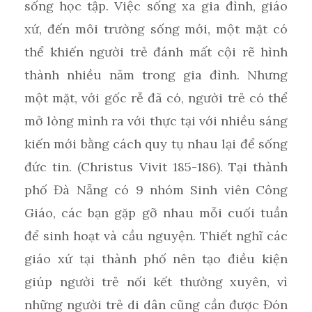
sống học tập. Việc sống xa gia đình, giáo
xứ, đến môi trường sống mới, một mặt có
thể khiến người trẻ đánh mất cội rẽ hình
thành nhiều năm trong gia đình. Nhưng
một mặt, với gốc rễ đã có, người trẻ có thể
mở lòng mình ra với thực tại với nhiều sáng
kiến mới bằng cách quy tụ nhau lại để sống
đức tin. (Christus Vivit 185-186). Tại thành
phố Đà Nẵng có 9 nhóm Sinh viên Công
Giáo, các bạn gặp gỡ nhau mỗi cuối tuần
để sinh hoạt và cầu nguyện. Thiết nghĩ các
giáo xứ tại thành phố nên tạo điều kiện
giúp người trẻ nối kết thường xuyên, vì
những người trẻ di dân cũng cần được Đón