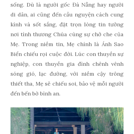
sống. Dù là người gốc Đà Nẵng hay người
di dân, ai cũng đến cầu nguyện cách cung
kính và sốt sắng, đặt trọn lòng tin tưởng
nơi tình thương Chúa cùng sự chở che của
Mẹ. Trong niềm tin, Mẹ chính là Ánh Sao
Biển chiếu rọi cuộc đời. Lúc con thuyền sự
nghiệp, con thuyền gia đình chênh vênh
sóng gió, lạc đường, với niềm cậy trông
thiết tha, Mẹ sẽ chiếu soi, bảo vệ mỗi người
đến bến bờ bình an.