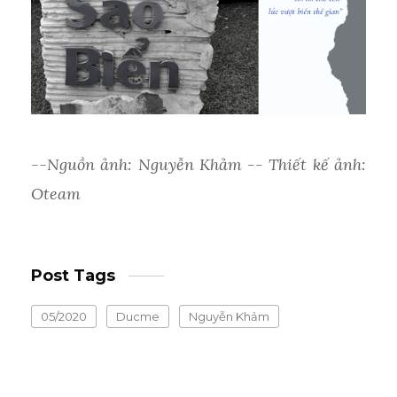
--Nguồn ảnh: Nguyễn Khảm -- Thiết kế ảnh:
Oteam
Post Tags
05/2020
Ducme
Nguyễn Khảm