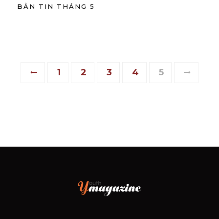
BẢN TIN THÁNG 5
1
2
3
4
5