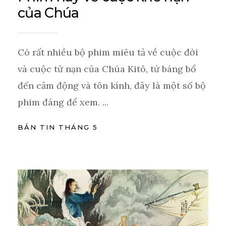
của Chúa
Có rất nhiều bộ phim miêu tả về cuộc đời
và cuộc tử nạn của Chúa Kitô, từ báng bổ
đến cảm động và tôn kính, đây là một số bộ
phim đáng để xem. ...
BẢN TIN THÁNG 5