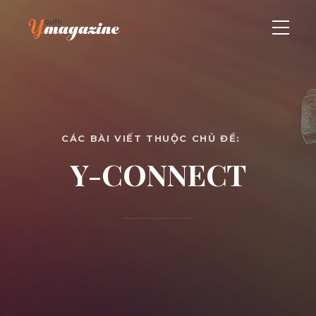
CÁC BÀI VIẾT THUỘC CHỦ ĐỀ:
Y-CONNECT