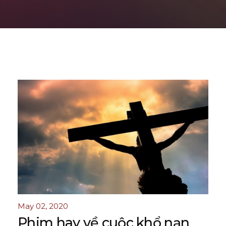
May 02, 2020
Phim hay về cuộc khổ nạn