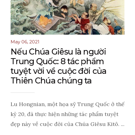
May 06, 2021
Nếu Chúa Giêsu là người
Trung Quốc: 8 tác phẩm
tuyệt vời về cuộc đời của
Thiên Chúa chúng ta
Lu Hongnian, một họa sỹ Trung Quốc ở thế
kỷ 20, đã thực hiện những tác phẩm tuyệt
đẹp này về cuộc đời của Chúa Giêsu Kitô. ...