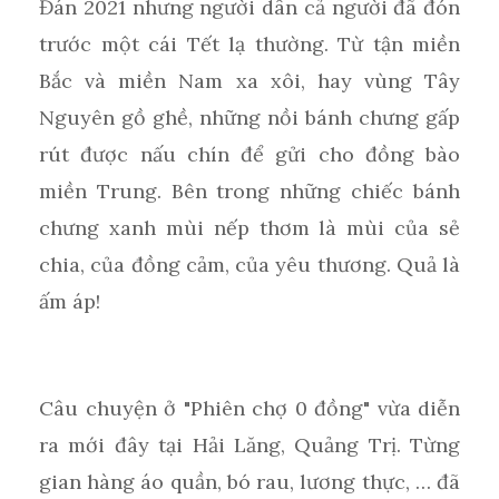
Đán 2021 nhưng người dân cả người đã đón
trước một cái Tết lạ thường. Từ tận miền
Bắc và miền Nam xa xôi, hay vùng Tây
Nguyên gồ ghề, những nồi bánh chưng gấp
rút được nấu chín để gửi cho đồng bào
miền Trung. Bên trong những chiếc bánh
chưng xanh mùi nếp thơm là mùi của sẻ
chia, của đồng cảm, của yêu thương. Quả là
ấm áp!
Câu chuyện ở "Phiên chợ 0 đồng" vừa diễn
ra mới đây tại Hải Lăng, Quảng Trị. Từng
gian hàng áo quần, bó rau, lương thực, … đã