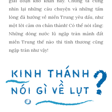
giai đoạn khó khăn này. Chúng ta cùng
nhìn lại những câu chuyện và những tấm
lòng đã hướng về miền Trung yêu dấu, như
một lời cảm ơn chân thành! Có thể nói rằng:
Những dòng nước lũ ngập tràn mảnh đất
miền Trung thế nào thì tình thương cũng
ngập tràn như vậy!