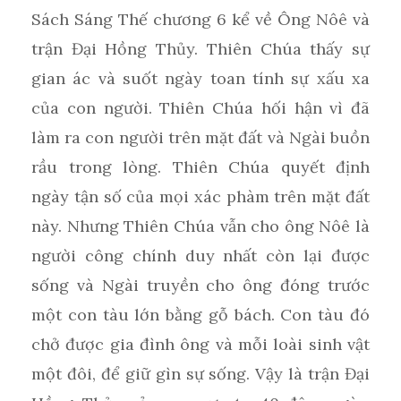
Sách Sáng Thế chương 6 kể về Ông Nôê và
trận Đại Hồng Thủy. Thiên Chúa thấy sự
gian ác và suốt ngày toan tính sự xấu xa
của con người. Thiên Chúa hối hận vì đã
làm ra con người trên mặt đất và Ngài buồn
rầu trong lòng. Thiên Chúa quyết định
ngày tận số của mọi xác phàm trên mặt đất
này. Nhưng Thiên Chúa vẫn cho ông Nôê là
người công chính duy nhất còn lại được
sống và Ngài truyền cho ông đóng trước
một con tàu lớn bằng gỗ bách. Con tàu đó
chở được gia đình ông và mỗi loài sinh vật
một đôi, để giữ gìn sự sống. Vậy là trận Đại