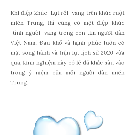
Khi điệp khúc “Lụt rồi” vang trên khúc ruột
miền Trung, thì cũng có một điệp khúc
“tình người” vang trong con tim người dân
Việt Nam. Đau khổ và hạnh phúc luôn có
mặt song hành và trận lụt lịch sử 2020 vừa
qua, kinh nghiệm này có lẽ đã khắc sâu vào
trong ý niệm của mỗi người dân miền
Trung.