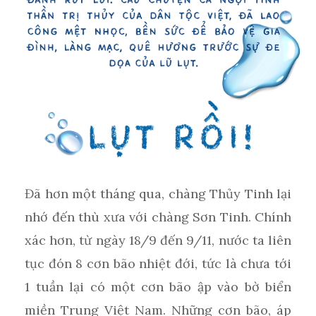
Đã hơn một tháng qua, chàng Thủy Tinh lại
nhớ đến thù xưa với chàng Sơn Tinh. Chính
xác hơn, từ ngày 18/9 đến 9/11, nước ta liên
tục đón 8 cơn bão nhiệt đới, tức là chưa tới
1 tuần lại có một cơn bão ập vào bờ biển
miền Trung Việt Nam. Những cơn bão, áp