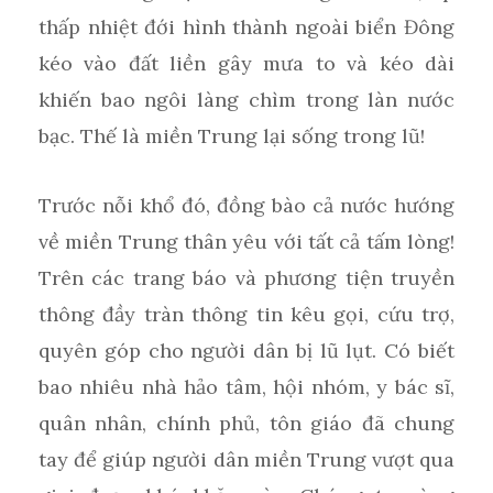
thấp nhiệt đới hình thành ngoài biển Đông
kéo vào đất liền gây mưa to và kéo dài
khiến bao ngôi làng chìm trong làn nước
bạc. Thế là miền Trung lại sống trong lũ!
Trước nỗi khổ đó, đồng bào cả nước hướng
về miền Trung thân yêu với tất cả tấm lòng!
Trên các trang báo và phương tiện truyền
thông đầy tràn thông tin kêu gọi, cứu trợ,
quyên góp cho người dân bị lũ lụt. Có biết
bao nhiêu nhà hảo tâm, hội nhóm, y bác sĩ,
quân nhân, chính phủ, tôn giáo đã chung
tay để giúp người dân miền Trung vượt qua