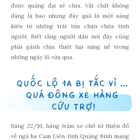
được quảng đại sẻ chia. Vật chất không
đáng là bao nhưng đây quả là một sáng
kiến từ những trái tim chan chứa tình
người. Biết rằng người dân nơi đây cũng
phải gánh chịu thiệt hại nặng nề trong
những ngày lũ vừa qua.
Sáng 22/10, hàng trăm xe chở từ thiện đổ
về ngã ba Cam Liên, tỉnh Quảng Bình mang