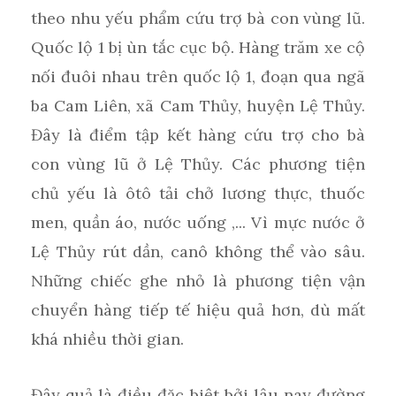
theo nhu yếu phẩm cứu trợ bà con vùng lũ.
Quốc lộ 1 bị ùn tắc cục bộ. Hàng trăm xe cộ
nối đuôi nhau trên quốc lộ 1, đoạn qua ngã
ba Cam Liên, xã Cam Thủy, huyện Lệ Thủy.
Đây là điểm tập kết hàng cứu trợ cho bà
con vùng lũ ở Lệ Thủy. Các phương tiện
chủ yếu là ôtô tải chở lương thực, thuốc
men, quần áo, nước uống ,... Vì mực nước ở
Lệ Thủy rút dần, canô không thể vào sâu.
Những chiếc ghe nhỏ là phương tiện vận
chuyển hàng tiếp tế hiệu quả hơn, dù mất
khá nhiều thời gian.
Đây quả là điều đặc biệt bởi lâu nay đường