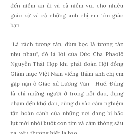
đến niềm an ủi và cả niềm vui cho nhiều
giáo xứ và cả những anh chị em tôn giáo
bạn.
“Lá rách tương tàn, đùm bọc lá tương tàn
như nhau”, đó là lời của Đức Cha Phaolô
Nguyễn Thái Hợp khi phái đoàn Hội đồng
Giám mục Việt Nam viếng thăm anh chị em
gặp nạn ở Giáo xứ Lương Văn - Huế. Đúng
là chỉ những người ở trong nỗi đau, đụng
chạm đến khổ đau, cùng đi vào cảm nghiệm
tận hoàn cảnh của những nơi đang bị bão
lụt mới nhói buốt con tim và cảm thông sâu
xa, yêu thương biết là bao.