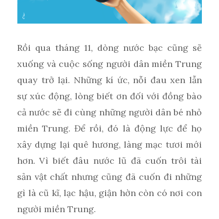
Rồi qua tháng 11, dòng nước bạc cũng sẽ
xuống và cuộc sống người dân miền Trung
quay trở lại. Những kí ức, nỗi đau xen lẫn
sự xúc động, lòng biết ơn đối với đồng bào
cả nước sẽ đi cùng những người dân bé nhỏ
miền Trung. Để rồi, đó là động lực để họ
xây dựng lại quê hương, làng mạc tươi mới
hơn. Vì biết đâu nước lũ đã cuốn trôi tài
sản vật chất nhưng cũng đã cuốn đi những
gì là cũ kĩ, lạc hậu, giận hờn còn có nơi con
người miền Trung.