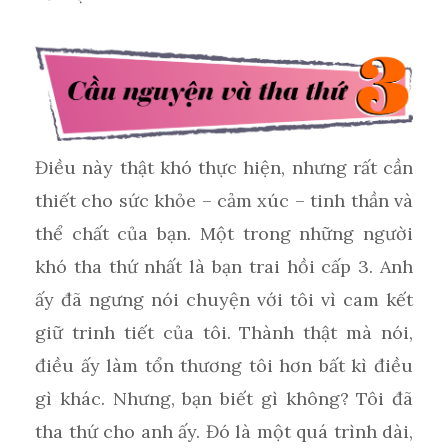
Điều này thật khó thực hiện, nhưng rất cần
thiết cho sức khỏe – cảm xúc – tinh thần và
thể chất của bạn. Một trong những người
khó tha thứ nhất là bạn trai hồi cấp 3. Anh
ấy đã ngưng nói chuyện với tôi vì cam kết
giữ trinh tiết của tôi. Thành thật mà nói,
điều ấy làm tổn thương tôi hơn bất kì điều
gì khác. Nhưng, bạn biết gì không? Tôi đã
tha thứ cho anh ấy. Đó là một quá trình dài,