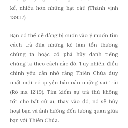
kể, nhiều hơn những hạt cát! (Thánh vịnh
139:17)
Bạn có thể dễ dàng bị cuốn vào ý muốn tìm
cách trả đũa những kẻ làm tổn thương
chúng ta hoặc cố phá hủy danh tiếng
chúng ta theo cách nào đó. Tuy nhiên, điều
chính yếu cần nhớ rằng Thiên Chúa duy
nhất mới có quyền báo oán những sai trái
(Rô-ma 12:19). Tìm kiếm sự trả thù không
tốt cho bất cứ ai, thay vào đó, nó sẽ hủy
hoại bạn và ảnh hưởng đến tương quan giữa
bạn với Thiên Chúa.