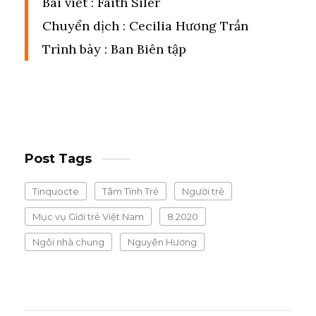
Bài viết : Faith Siler
Chuyển dịch : Cecilia Hương Trần
Trình bày : Ban Biên tập
Post Tags
Tinquocte
Tâm Tình Trẻ
Người trẻ
Mục vụ Giới trẻ Việt Nam
8.2020
Ngôi nhà chung
Nguyên Hương