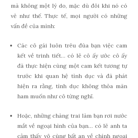
mà không một lý do, mặc dù đôi khi nó có
vẻ như thế. Thực tế, mọi người có những
vấn đề của mình:
Các cô gái luôn trêu đùa bạn việc cam
kết về trinh tiết… có lẽ cô ấy ước cô ấy
đã thực hiện cùng một cam kết tương tự
trước khi quan hệ tình dục và đã phát
hiện ra rằng, tình dục không thỏa mãn
ham muốn như cô từng nghĩ.
Hoặc, những chàng trai làm bạn rơi nước
mắt về ngoại hình của bạn… có lẽ anh ta
cảm thấy vô cùng bất an về chính ngoại