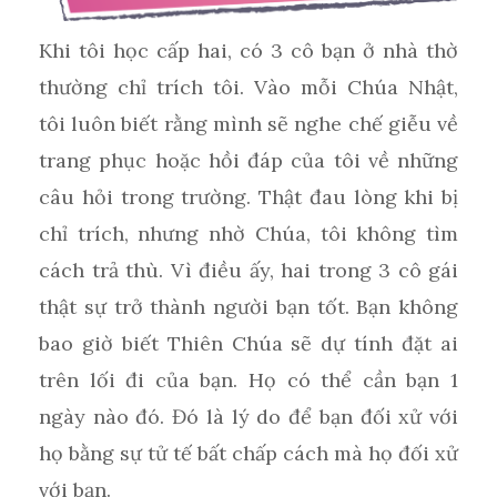
Khi tôi học cấp hai, có 3 cô bạn ở nhà thờ
thường chỉ trích tôi. Vào mỗi Chúa Nhật,
tôi luôn biết rằng mình sẽ nghe chế giễu về
trang phục hoặc hồi đáp của tôi về những
câu hỏi trong trường. Thật đau lòng khi bị
chỉ trích, nhưng nhờ Chúa, tôi không tìm
cách trả thù. Vì điều ấy, hai trong 3 cô gái
thật sự trở thành người bạn tốt. Bạn không
bao giờ biết Thiên Chúa sẽ dự tính đặt ai
trên lối đi của bạn. Họ có thể cần bạn 1
ngày nào đó. Đó là lý do để bạn đối xử với
họ bằng sự tử tế bất chấp cách mà họ đối xử
với bạn.