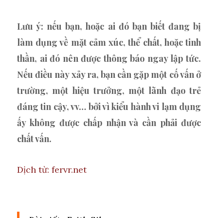
Lưu ý: nếu bạn, hoặc ai đó bạn biết đang bị
làm dụng về mặt cảm xúc, thể chất, hoặc tinh
thần, ai đó nên được thông báo ngay lập tức.
Nếu điều này xảy ra, bạn cần gặp một cố vấn ở
trường, một hiệu trưởng, một lãnh đạo trẻ
đáng tin cậy, vv… bởi vì kiểu hành vi lạm dụng
ấy không được chấp nhận và cần phải được
chất vấn.
Dịch từ: fervr.net