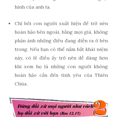
hình của anh ta.
Chỉ bởi con người xuất hiện để trở nên
hoàn hảo bên ngoài, bằng mọi giá, không
phản ánh những điều đang diễn ra ở bên
trong. Nếu bạn có thể nắm bắt khái niệm
này, có lẽ điều ấy trở nên dễ dàng hơn
khi xem họ là những con người không
hoàn hảo cần đến tình yêu của Thiên
Chúa.