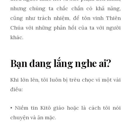
nhưng chúng ta chắc chắn có khả năng,
cũng như trách nhiệm, để tôn vinh Thiên
Chúa với những phản hồi của ta với người
khác.
Bạn đang lắng nghe ai?
Khi lớn lên, tôi luôn bị trêu chọc vì một vài
điều:
• Niềm tin Kitô giáo hoặc là cách tôi nói
chuyện và ăn mặc.