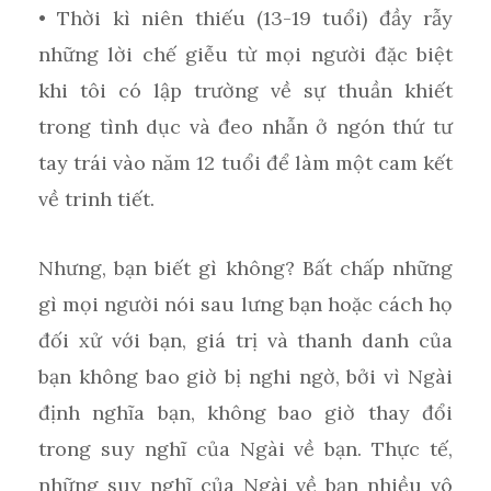
• Thời kì niên thiếu (13-19 tuổi) đầy rẫy
những lời chế giễu từ mọi người đặc biệt
khi tôi có lập trường về sự thuần khiết
trong tình dục và đeo nhẫn ở ngón thứ tư
tay trái vào năm 12 tuổi để làm một cam kết
về trinh tiết.
Nhưng, bạn biết gì không? Bất chấp những
gì mọi người nói sau lưng bạn hoặc cách họ
đối xử với bạn, giá trị và thanh danh của
bạn không bao giờ bị nghi ngờ, bởi vì Ngài
định nghĩa bạn, không bao giờ thay đổi
trong suy nghĩ của Ngài về bạn. Thực tế,
những suy nghĩ của Ngài về bạn nhiều vô