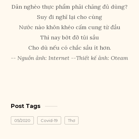
Dân nghèo thực phẩm phải chăng đủ dùng?
Suy đi nghĩ lại cho cùng
Nước nào khôn khéo cấm cung từ đầu
Thì nay bớt đỡ tủi sầu
Cho dù nếu có chắc sầu ít hơn.
--
Nguồn ảnh: Internet
--
Thiết kế ảnh: Oteam
Post Tags
05/2020
Covid-19
Thơ