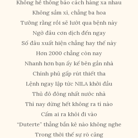
Không hề thông báo cách hàng xa nhau
Không sầm xì, chẳng ba hoa
Tưởng rằng rồi sẽ lướt qua bệnh này
Ngờ đâu cơn dịch đến ngay
Số đâu xuất hiện chẳng hay thế này
Hơn 2000 chẳng còn nay
Nhanh hơn bạn ấy kế bên gần nhà
Chính phủ gấp rút thiết tha
Lệnh ngay lập tức NILA khởi đầu
Thủ đô đông nhất nước nhà
Thì nay dừng hết không ra tí nào
Cấm ai ra khỏi đi vào
“Duterte” thẳng bắn kẻ nào không nghe
Trong thời thế sự rõ căng