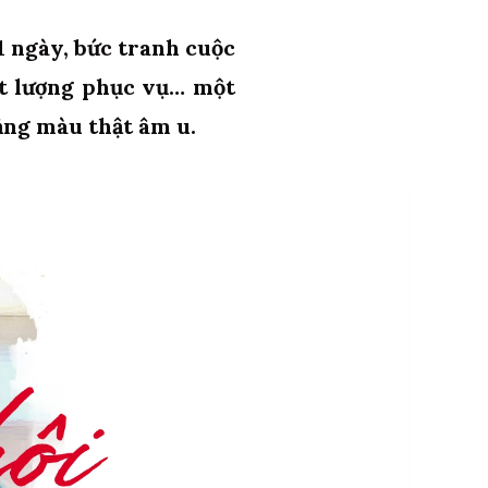
1 ngày, bức tranh cuộc
ất lượng phục vụ… một
ảng màu thật âm u.