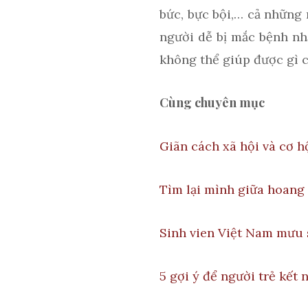
bức, bực bội,… cả những
người dễ bị mắc bệnh nhấ
không thể giúp được gì c
Cùng chuyên mục
Giãn cách xã hội và cơ h
Tìm lại mình giữa hoang
Sinh vien Việt Nam mưu s
5 gợi ý để người trẻ kết 