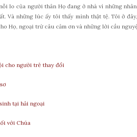
 nỗi lo của người thân Họ đang ở nhà vì những nhân
t. Và những lúc ấy tôi thấy mình thật tệ. Tôi ở đâ
ho Họ, ngoại trừ câu cảm ơn và những lời cầu nguy
ội cho người trẻ thay đổi
 sơ
inh tại hải ngoại
nối với Chúa