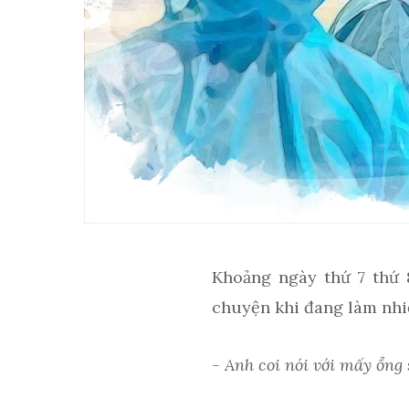
Khoảng ngày thứ 7 thứ 8
chuyện khi đang làm nhi
- Anh coi nói với mấy ổng 