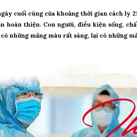
gày cuối cùng của khoảng thời gian cách ly 2
ần hoàn thiện. Con người, điều kiện sống, ch
, có những mảng màu rất sáng, lại có những m