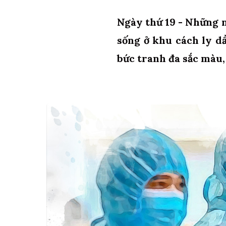
Ngày thứ 19 - Những n
sống ở khu cách ly d
bức tranh đa sắc màu