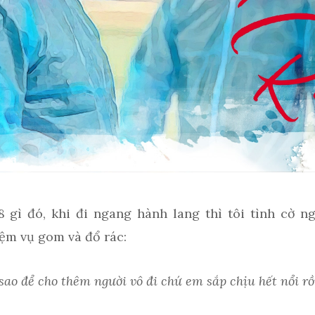
 gì đó, khi đi ngang hành lang thì tôi tình cờ ng
ệm vụ gom và đổ rác:
sao để cho thêm người vô đi chứ em sắp chịu hết nổi rồ