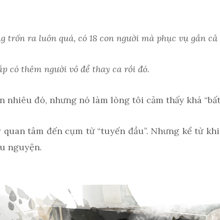
g trốn ra luôn quá, có 18 con người mà phục vụ gần cả 
ắp có thêm người vô để thay ca rồi đó.
n nhiêu đó, nhưng nó làm lòng tôi cảm thấy khá “bất
quan tâm đến cụm từ “tuyến đầu”. Nhưng kể từ khi 
ầu nguyện.