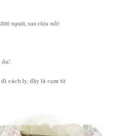
300 người, sao chịu nổi!
 ổn”.
đi cách ly, đây là cụm từ