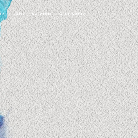
I?
CỘNG TÁC VIÊN
SEARCH