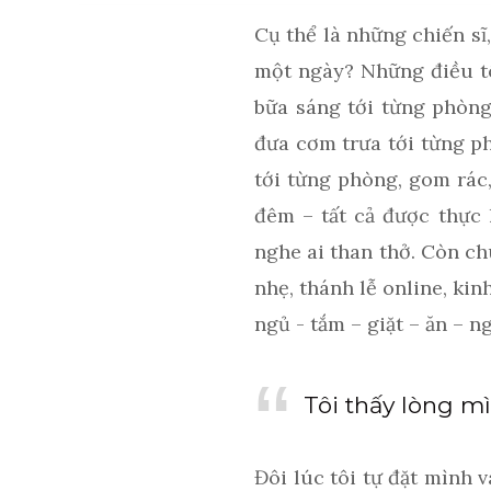
Cụ thể là những chiến sĩ
một ngày? Những điều tôi
bữa sáng tới từng phòng
đưa cơm trưa tới từng ph
tới từng phòng, gom rác,
đêm – tất cả được thực 
nghe ai than thở. Còn ch
nhẹ, thánh lễ online, kin
ngủ - tắm – giặt – ăn – ng
Tôi thấy lòng mì
Đôi lúc tôi tự đặt mình v