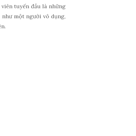
 viên tuyến đầu là những
y, như một người vô dụng,
ện.