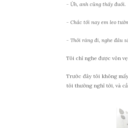
- Ừh, anh cũng thấy đuối.
- Chắc tối nay em leo tườn
- Thôi ráng đi, nghe đâu s
Tôi chỉ nghe được vỏn vẹ
Trước đây tôi không mấy 
tôi thường nghĩ tới, và c