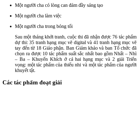
Một người cha có lòng can đảm đầy sáng tạo
Một người cha làm việc
Một người cha trong bóng tối
Sau một tháng khởi tranh, cuộc thi đã nhận được 76 tác phẩm
dự thi: 35 tranh hạng mục vẽ digital và 41 tranh hạng mục vẽ
tay đến từ 18 Giáo phận. Ban Giám khảo và ban Tổ chức đã
chọn ra được 10 tác phẩm suất sắc nhất bao gồm Nhất – Nhì
– Ba – Khuyến Khích ở cả hai hạng mục và 2 giải Triển
vọng: một tác phẩm của thiếu nhi và một tác phẩm của người
khuyết tật.
Các tác phẩm đoạt giải