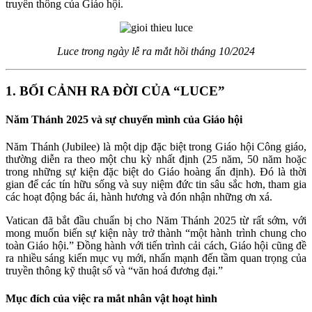
truyền thông của Giáo hội.
Luce trong ngày lễ ra mắt hồi tháng 10/2024
1. BỐI CẢNH RA ĐỜI CỦA “LUCE”
Năm Thánh 2025 và sự chuyển mình của Giáo hội
Năm Thánh (Jubilee) là một dịp đặc biệt trong Giáo hội Công giáo,
thường diễn ra theo một chu kỳ nhất định (25 năm, 50 năm hoặc
trong những sự kiện đặc biệt do Giáo hoàng ấn định). Đó là thời
gian để các tín hữu sống và suy niệm đức tin sâu sắc hơn, tham gia
các hoạt động bác ái, hành hương và đón nhận những ơn xá.
Vatican đã bắt đầu chuẩn bị cho Năm Thánh 2025 từ rất sớm, với
mong muốn biến sự kiện này trở thành “một hành trình chung cho
toàn Giáo hội.” Đồng hành với tiến trình cải cách, Giáo hội cũng đề
ra nhiều sáng kiến mục vụ mới, nhấn mạnh đến tầm quan trọng của
truyền thông kỹ thuật số và “văn hoá đương đại.”
Mục đích của việc ra mắt nhân vật hoạt hình