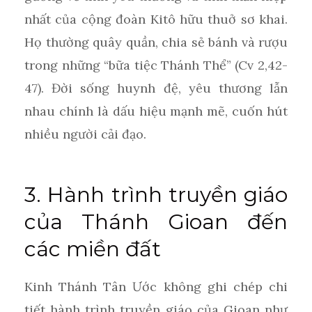
nhất của cộng đoàn Kitô hữu thuở sơ khai.
Họ thường quây quần, chia sẻ bánh và rượu
trong những “bữa tiệc Thánh Thể” (Cv 2,42-
47). Đời sống huynh đệ, yêu thương lẫn
nhau chính là dấu hiệu mạnh mẽ, cuốn hút
nhiều người cải đạo.
3. Hành trình truyền giáo
của Thánh Gioan đến
các miền đất
Kinh Thánh Tân Ước không ghi chép chi
tiết hành trình truyền giáo của Gioan như