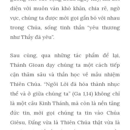
diện với muôn vàn khó khăn, chia rẽ, ngờ
vực, chúng ta được mời gọi gắn bó với nhau
trong Chúa, sống tinh thần “yêu thương
như Thầy đã yêu”.
Sau cùng, qua những tác phẩm để lại,
Thánh Gioan dạy chúng ta một cách tiếp
cận thâm sâu và thần học về mầu nhiệm
Thiên Chúa. “Ngôi Lời đã hóa thành nhục
thể và ở giữa chúng ta” (Ga 1,14) không chỉ
là một câu Kinh Thánh, mà còn là nền tảng
đức tin, mời gọi chúng ta tin vào Chúa
Giêsu, Đấng vừa là Thiên Chúa thật vừa là