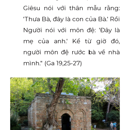
Giêsu nói với thân mẫu rằng:
'Thưa Bà, đây là con của Bà.' Rồi
Người nói với môn đệ: 'Đây là
mẹ của anh.' Kể từ giờ đó,
người môn đệ rước bà về nhà
mình." (Ga 19,25-27)