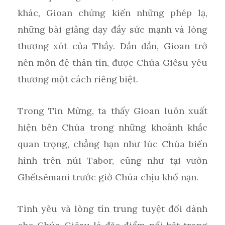
khác, Gioan chứng kiến những phép lạ,
những bài giảng dạy đầy sức mạnh và lòng
thương xót của Thầy. Dần dần, Gioan trở
nên môn đệ thân tín, được Chúa Giêsu yêu
thương một cách riêng biệt.
Trong Tin Mừng, ta thấy Gioan luôn xuất
hiện bên Chúa trong những khoảnh khắc
quan trọng, chẳng hạn như lúc Chúa biến
hình trên núi Tabor, cũng như tại vườn
Ghếtsêmani trước giờ Chúa chịu khổ nạn.
Tình yêu và lòng tín trung tuyệt đối dành