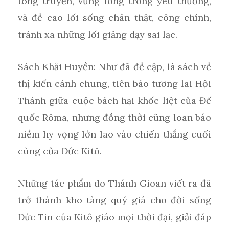
tông truyền, vững lòng trong yêu thương,
và đề cao lối sống chân thật, công chính,
tránh xa những lối giảng dạy sai lạc.
Sách Khải Huyền: Như đã đề cập, là sách về
thị kiến cánh chung, tiên báo tương lai Hội
Thánh giữa cuộc bách hại khốc liệt của Đế
quốc Rôma, nhưng đồng thời cũng loan báo
niềm hy vọng lớn lao vào chiến thắng cuối
cùng của Đức Kitô.
Những tác phẩm do Thánh Gioan viết ra đã
trở thành kho tàng quý giá cho đời sống
Đức Tin của Kitô giáo mọi thời đại, giải đáp