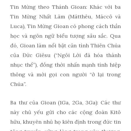
Tin Mừng theo Thánh Gioan: Khác với ba
Tin Mừng Nhất Lãm (Mátthêu, Máccô và
Luca), Tin Mừng Gioan có phong cách thần
học và ngôn ngữ biểu tượng sâu sắc. Qua
đó, Gioan làm nổi bật căn tính Thiên Chúa
của Đức Giêsu (“Ngôi Lời đã hóa thành
nhục thể”), đồng thời nhấn mạnh tính hiệp
thông và mời gọi con người “ở lại trong
Chúa”.
Ba thư của Gioan (1Ga, 2Ga, 3Ga): Các thư
này chủ yếu gửi cho các cộng đoàn Kitô
hữu, khuyên nhủ họ kiên định trong đức tin