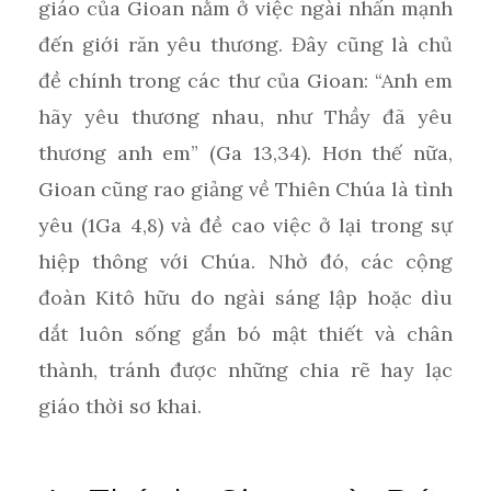
giáo của Gioan nằm ở việc ngài nhấn mạnh
đến giới răn yêu thương. Đây cũng là chủ
đề chính trong các thư của Gioan: “Anh em
hãy yêu thương nhau, như Thầy đã yêu
thương anh em” (Ga 13,34). Hơn thế nữa,
Gioan cũng rao giảng về Thiên Chúa là tình
yêu (1Ga 4,8) và đề cao việc ở lại trong sự
hiệp thông với Chúa. Nhờ đó, các cộng
đoàn Kitô hữu do ngài sáng lập hoặc dìu
dắt luôn sống gắn bó mật thiết và chân
thành, tránh được những chia rẽ hay lạc
giáo thời sơ khai.