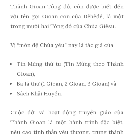
Thánh Gioan Tông đồ, còn được biết đến
với tên gọi Gioan con của Dêbêđê, là một
trong mười hai Tông đồ của Chúa Giêsu.
Vị “môn đệ Chúa yêu” này là tác giả của:
Tin Mừng thứ tư (Tin Mừng theo Thánh
Gioan),
Ba lá thư (1 Gioan, 2 Gioan, 3 Gioan) và
Sách Khải Huyền.
Cuộc đời và hoạt động truyền giáo của
Thánh Gioan là một hành trình đặc biệt,
nêu cao tinh thần yêu thương, trung thành