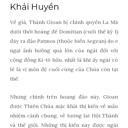
Khải Huyền
Về già, Thánh Gioan bị chính quyền La Mã
dưới thời hoàng đế Domitian (cuối thế kỷ 1)
đày ra đảo Patmos (thuộc biển Aegean) do e
ngại ảnh hưởng quá lớn của ngài đối với
cộng đồng Ki-tô hữu, nhất là khi ấy ngài có
lẽ là vị môn đệ cuối cùng của Chúa còn tại
thế.
Nhưng chính trên hoang đảo này, Gioan
được Thiên Chúa mặc khải thị kiến về mầu
nhiệm cánh chung, về tương lai Hội Thánh
và thế giới. Những thị kiến này được ngài