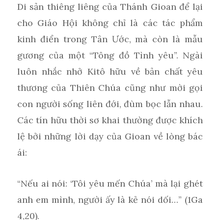
Di sản thiêng liêng của Thánh Gioan để lại
cho Giáo Hội không chỉ là các tác phẩm
kinh điển trong Tân Ước, mà còn là mẫu
gương của một “Tông đồ Tình yêu”. Ngài
luôn nhắc nhở Kitô hữu về bản chất yêu
thương của Thiên Chúa cũng như mời gọi
con người sống liên đới, đùm bọc lẫn nhau.
Các tín hữu thời sơ khai thường được khích
lệ bởi những lời dạy của Gioan về lòng bác
ái:
“Nếu ai nói: ‘Tôi yêu mến Chúa’ mà lại ghét
anh em mình, người ấy là kẻ nói dối…” (1Ga
4,20).