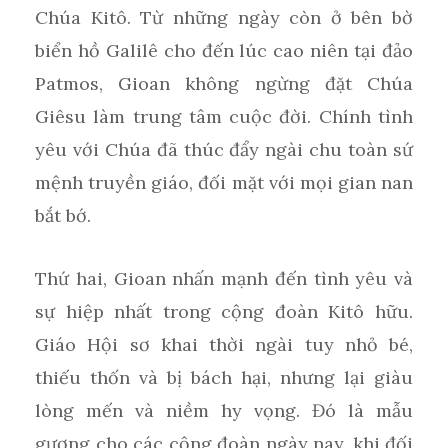
Chúa Kitô. Từ những ngày còn ở bên bờ
biển hồ Galilê cho đến lúc cao niên tại đảo
Patmos, Gioan không ngừng đặt Chúa
Giêsu làm trung tâm cuộc đời. Chính tình
yêu với Chúa đã thúc đẩy ngài chu toàn sứ
mệnh truyền giáo, đối mặt với mọi gian nan
bắt bớ.
Thứ hai, Gioan nhấn mạnh đến tình yêu và
sự hiệp nhất trong cộng đoàn Kitô hữu.
Giáo Hội sơ khai thời ngài tuy nhỏ bé,
thiếu thốn và bị bách hại, nhưng lại giàu
lòng mến và niềm hy vọng. Đó là mẫu
gương cho các cộng đoàn ngày nay, khi đối