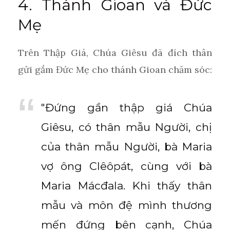
4. Thánh Gioan và Đức
Mẹ
Trên Thập Giá, Chúa Giêsu đã đích thân
gửi gắm Đức Mẹ cho thánh Gioan chăm sóc:
"Đứng gần thập giá Chúa
Giêsu, có thân mẫu Người, chị
của thân mẫu Người, bà Maria
vợ ông Clêôpát, cùng với bà
Maria Mácđala. Khi thấy thân
mẫu và môn đệ mình thương
mến đứng bên cạnh, Chúa