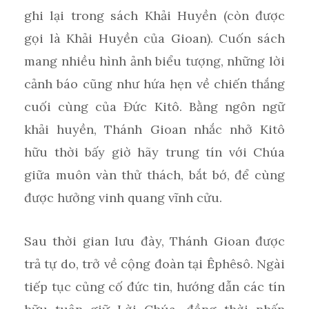
ghi lại trong sách Khải Huyền (còn được
gọi là Khải Huyền của Gioan). Cuốn sách
mang nhiều hình ảnh biểu tượng, những lời
cảnh báo cũng như hứa hẹn về chiến thắng
cuối cùng của Đức Kitô. Bằng ngôn ngữ
khải huyền, Thánh Gioan nhắc nhở Kitô
hữu thời bấy giờ hãy trung tín với Chúa
giữa muôn vàn thử thách, bắt bớ, để cùng
được hưởng vinh quang vĩnh cửu.
Sau thời gian lưu đày, Thánh Gioan được
trả tự do, trở về cộng đoàn tại Êphêsô. Ngài
tiếp tục củng cố đức tin, hướng dẫn các tín