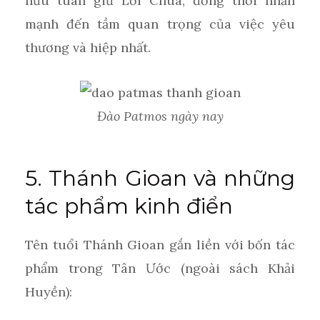
hữu tuân giữ Lời Chúa, đồng thời nhấn
mạnh đến tầm quan trọng của việc yêu
thương và hiệp nhất.
Đào Patmos ngày nay
5. Thánh Gioan và những
tác phẩm kinh điển
Tên tuổi Thánh Gioan gắn liền với bốn tác
phẩm trong Tân Ước (ngoài sách Khải
Huyền):