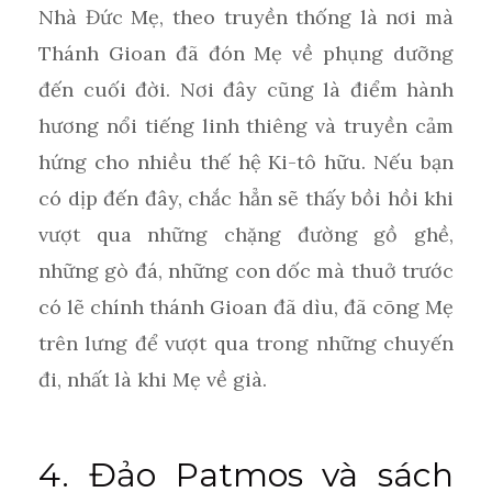
Nhà Đức Mẹ, theo truyền thống là nơi mà
Thánh Gioan đã đón Mẹ về phụng dưỡng
đến cuối đời. Nơi đây cũng là điểm hành
hương nổi tiếng linh thiêng và truyền cảm
hứng cho nhiều thế hệ Ki-tô hữu. Nếu bạn
có dịp đến đây, chắc hẳn sẽ thấy bồi hồi khi
vượt qua những chặng đường gồ ghề,
những gò đá, những con dốc mà thuở trước
có lẽ chính thánh Gioan đã dìu, đã cõng Mẹ
trên lưng để vượt qua trong những chuyến
đi, nhất là khi Mẹ về già.
4. Đảo Patmos và sách