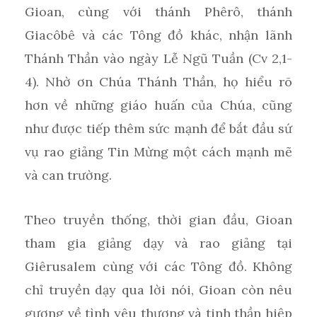
Gioan, cùng với thánh Phêrô, thánh
Giacôbê và các Tông đồ khác, nhận lãnh
Thánh Thần vào ngày Lễ Ngũ Tuần (Cv 2,1-
4). Nhờ ơn Chúa Thánh Thần, họ hiểu rõ
hơn về những giáo huấn của Chúa, cũng
như được tiếp thêm sức mạnh để bắt đầu sứ
vụ rao giảng Tin Mừng một cách mạnh mẽ
và can trường.
Theo truyền thống, thời gian đầu, Gioan
tham gia giảng dạy và rao giảng tại
Giêrusalem cùng với các Tông đồ. Không
chỉ truyền dạy qua lời nói, Gioan còn nêu
gương về tình yêu thương và tinh thần hiệp