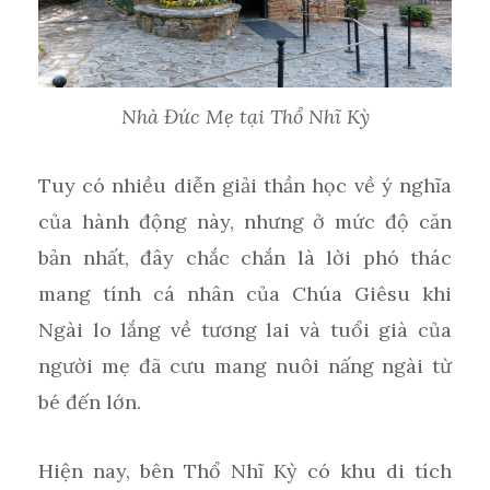
Nhà Đức Mẹ tại Thổ Nhĩ Kỳ
Tuy có nhiều diễn giải thần học về ý nghĩa
của hành động này, nhưng ở mức độ căn
bản nhất, đây chắc chắn là lời phó thác
mang tính cá nhân của Chúa Giêsu khi
Ngài lo lắng về tương lai và tuổi già của
người mẹ đã cưu mang nuôi nấng ngài từ
bé đến lớn.
Hiện nay, bên Thổ Nhĩ Kỳ có khu di tích