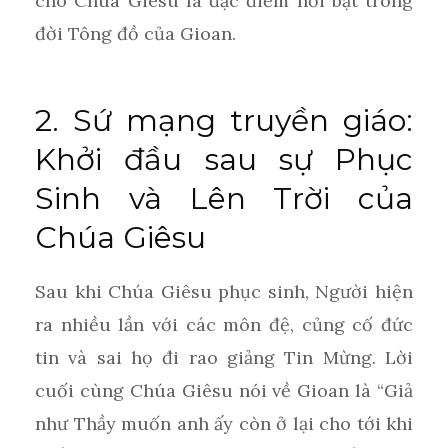
cho Chúa Giêsu là đặc điểm nổi bật trong
đời Tông đồ của Gioan.
2. Sứ mạng truyền giáo:
Khởi đầu sau sự Phục
Sinh và Lên Trời của
Chúa Giêsu
Sau khi Chúa Giêsu phục sinh, Người hiện
ra nhiều lần với các môn đệ, củng cố đức
tin và sai họ đi rao giảng Tin Mừng. Lời
cuối cùng Chúa Giêsu nói về Gioan là “Giả
như Thầy muốn anh ấy còn ở lại cho tới khi