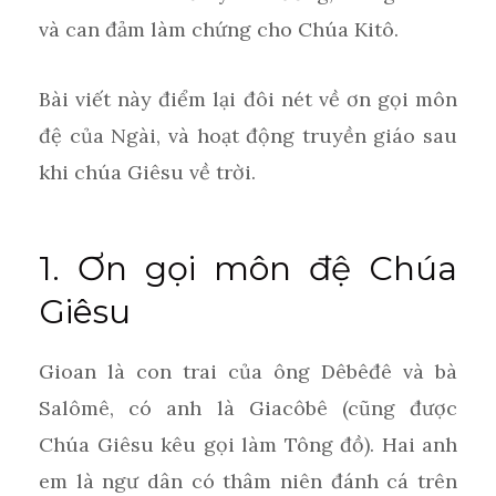
và can đảm làm chứng cho Chúa Kitô.
Bài viết này điểm lại đôi nét về ơn gọi môn
đệ của Ngài, và hoạt động truyền giáo sau
khi chúa Giêsu về trời.
1. Ơn gọi môn đệ Chúa
Giêsu
Gioan là con trai của ông Dêbêđê và bà
Salômê, có anh là Giacôbê (cũng được
Chúa Giêsu kêu gọi làm Tông đồ). Hai anh
em là ngư dân có thâm niên đánh cá trên