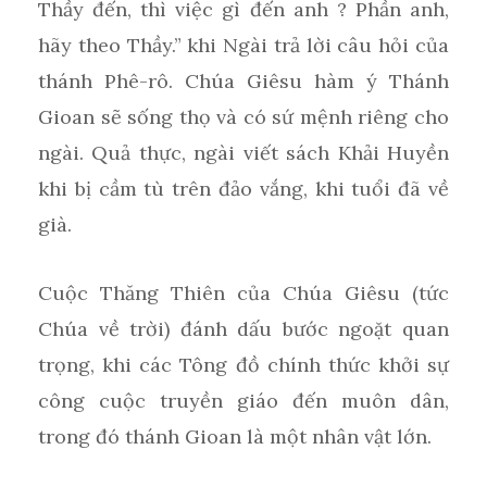
Thầy đến, thì việc gì đến anh ? Phần anh,
hãy theo Thầy.” khi Ngài trả lời câu hỏi của
thánh Phê-rô. Chúa Giêsu hàm ý Thánh
Gioan sẽ sống thọ và có sứ mệnh riêng cho
ngài. Quả thực, ngài viết sách Khải Huyền
khi bị cầm tù trên đảo vắng, khi tuổi đã về
già.
Cuộc Thăng Thiên của Chúa Giêsu (tức
Chúa về trời) đánh dấu bước ngoặt quan
trọng, khi các Tông đồ chính thức khởi sự
công cuộc truyền giáo đến muôn dân,
trong đó thánh Gioan là một nhân vật lớn.