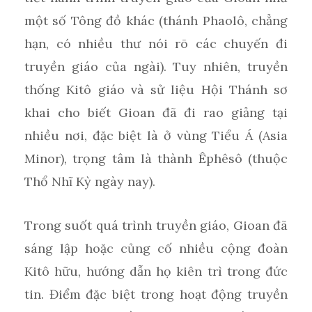
một số Tông đồ khác (thánh Phaolô, chẳng
hạn, có nhiều thư nói rõ các chuyến đi
truyền giáo của ngài). Tuy nhiên, truyền
thống Kitô giáo và sử liệu Hội Thánh sơ
khai cho biết Gioan đã đi rao giảng tại
nhiều nơi, đặc biệt là ở vùng Tiểu Á (Asia
Minor), trọng tâm là thành Êphêsô (thuộc
Thổ Nhĩ Kỳ ngày nay).
Trong suốt quá trình truyền giáo, Gioan đã
sáng lập hoặc củng cố nhiều cộng đoàn
Kitô hữu, hướng dẫn họ kiên trì trong đức
tin. Điểm đặc biệt trong hoạt động truyền