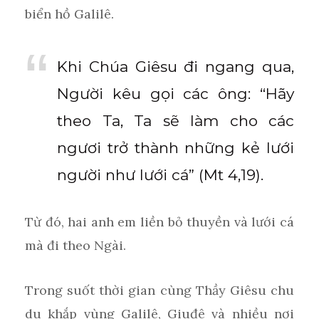
biển hồ Galilê.
Khi Chúa Giêsu đi ngang qua,
Người kêu gọi các ông: “Hãy
theo Ta, Ta sẽ làm cho các
ngươi trở thành những kẻ lưới
người như lưới cá” (Mt 4,19).
Từ đó, hai anh em liền bỏ thuyền và lưới cá
mà đi theo Ngài.
Trong suốt thời gian cùng Thầy Giêsu chu
du khắp vùng Galilê, Giuđê và nhiều nơi