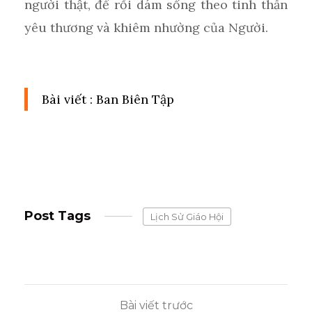
người thật, để rồi dám sống theo tinh thần
yêu thương và khiêm nhường của Người.
Bài viết : Ban Biên Tập
Post Tags
Lịch Sử Giáo Hội
Bài viết trước