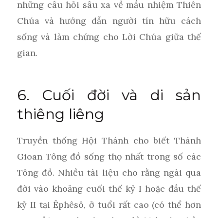
những câu hỏi sâu xa về mầu nhiệm Thiên
Chúa và hướng dẫn người tín hữu cách
sống và làm chứng cho Lời Chúa giữa thế
gian.
6. Cuối đời và di sản
thiêng liêng
Truyền thống Hội Thánh cho biết Thánh
Gioan Tông đồ sống thọ nhất trong số các
Tông đồ. Nhiều tài liệu cho rằng ngài qua
đời vào khoảng cuối thế kỷ I hoặc đầu thế
kỷ II tại Êphêsô, ở tuổi rất cao (có thể hơn