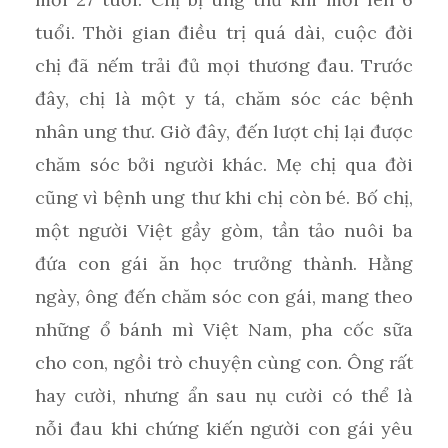
tuổi. Thời gian điều trị quá dài, cuộc đời
chị đã nếm trải đủ mọi thương đau. Trước
đây, chị là một y tá, chăm sóc các bệnh
nhân ung thư. Giờ đây, đến lượt chị lại được
chăm sóc bởi người khác. Mẹ chị qua đời
cũng vì bệnh ung thư khi chị còn bé. Bố chị,
một người Việt gầy gòm, tần tảo nuôi ba
đứa con gái ăn học trưởng thành. Hằng
ngày, ông đến chăm sóc con gái, mang theo
những ổ bánh mì Việt Nam, pha cốc sữa
cho con, ngồi trò chuyện cùng con. Ông rất
hay cười, nhưng ẩn sau nụ cười có thể là
nỗi đau khi chứng kiến người con gái yêu