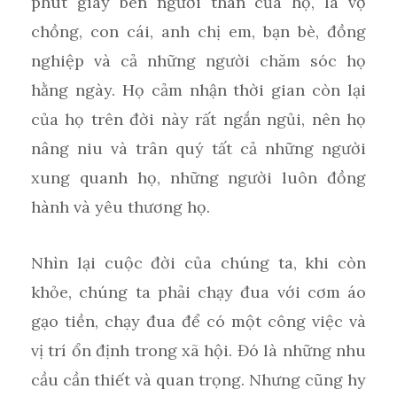
phút giây bên người thân của họ, là vợ
chồng, con cái, anh chị em, bạn bè, đồng
nghiệp và cả những người chăm sóc họ
hằng ngày. Họ cảm nhận thời gian còn lại
của họ trên đời này rất ngắn ngủi, nên họ
nâng niu và trân quý tất cả những người
xung quanh họ, những người luôn đồng
hành và yêu thương họ.
Nhìn lại cuộc đời của chúng ta, khi còn
khỏe, chúng ta phải chạy đua với cơm áo
gạo tiền, chạy đua để có một công việc và
vị trí ổn định trong xã hội. Đó là những nhu
cầu cần thiết và quan trọng. Nhưng cũng hy