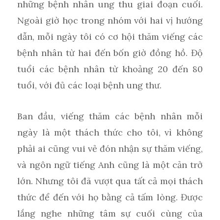
những bệnh nhân ung thu giai đoạn cuối.
Ngoài giờ học trong nhóm với hai vị hướng
dẫn, mỗi ngày tôi có cơ hội thăm viếng các
bệnh nhân từ hai đến bốn giờ đồng hồ. Độ
tuổi các bệnh nhân từ khoảng 20 đến 80
tuổi, với đủ các loại bệnh ung thư.
Ban đầu, viếng thăm các bệnh nhân mỗi
ngày là một thách thức cho tôi, vì không
phải ai cũng vui vẻ đón nhận sự thăm viếng,
và ngôn ngữ tiếng Anh cũng là một cản trở
lớn. Nhưng tôi đã vượt qua tất cả mọi thách
thức để đến với họ bằng cả tấm lòng. Được
lắng nghe những tâm sự cuối cùng của