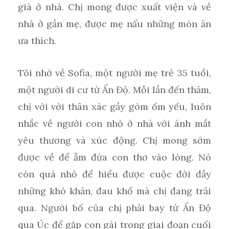
già ở nhà. Chị mong được xuất viện và về
nhà ở gần mẹ, được mẹ nấu những món ăn
ưa thích.
Tôi nhớ về Sofia, một người mẹ trẻ 35 tuổi,
một người di cư từ Ấn Độ. Mỗi lần đến thăm,
chị với với thân xác gầy gòm ốm yếu, luôn
nhắc về người con nhỏ ở nhà với ánh mắt
yêu thương và xúc động. Chị mong sớm
được về để ẵm đứa con thơ vào lòng. Nó
còn quá nhỏ để hiểu được cuộc đời đầy
những khó khăn, đau khổ mà chị đang trải
qua. Người bố của chị phải bay từ Ấn Độ
qua Úc để gặp con gái trong giai đoạn cuối