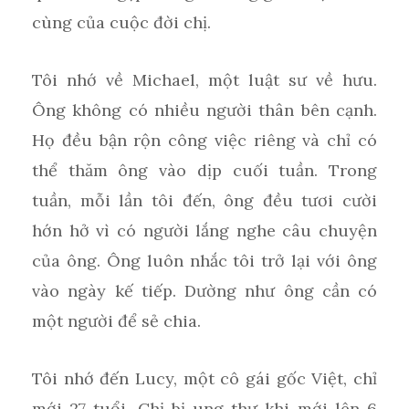
cùng của cuộc đời chị.
Tôi nhớ về Michael, một luật sư về hưu.
Ông không có nhiều người thân bên cạnh.
Họ đều bận rộn công việc riêng và chỉ có
thể thăm ông vào dịp cuối tuần. Trong
tuần, mỗi lần tôi đến, ông đều tươi cười
hớn hở vì có người lắng nghe câu chuyện
của ông. Ông luôn nhắc tôi trở lại với ông
vào ngày kế tiếp. Dường như ông cần có
một người để sẻ chia.
Tôi nhớ đến Lucy, một cô gái gốc Việt, chỉ
mới 27 tuổi. Chị bị ung thư khi mới lên 6