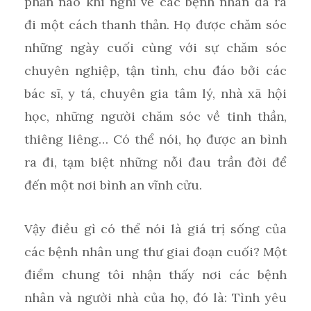
phần nào khi nghĩ về các bệnh nhân đã ra
đi một cách thanh thản. Họ được chăm sóc
những ngày cuối cùng với sự chăm sóc
chuyên nghiệp, tận tình, chu đáo bởi các
bác sĩ, y tá, chuyên gia tâm lý, nhà xã hội
học, những người chăm sóc về tinh thần,
thiêng liêng… Có thể nói, họ được an bình
ra đi, tạm biệt những nỗi đau trần đời để
đến một nơi bình an vĩnh cửu.
Vậy điều gì có thể nói là giá trị sống của
các bệnh nhân ung thư giai đoạn cuối? Một
điểm chung tôi nhận thấy nơi các bệnh
nhân và người nhà của họ, đó là: Tình yêu