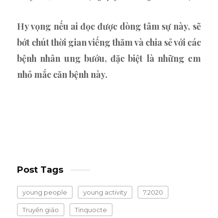
Hy vọng nếu ai đọc được dòng tâm sự này, sẽ
bớt chút thời gian viếng thăm và chia sẻ với các
bệnh nhân ung bướu, đặc biệt là những em
nhỏ mắc căn bệnh này.
Post Tags
young people
young activity
7.2020
Truyền giáo
Tinquocte