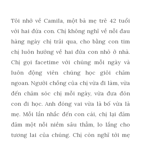
Tôi nhớ về Camila, một bà mẹ trẻ 42 tuổi
với hai đứa con. Chị không nghĩ về nỗi đau
hàng ngày chị trải qua, cho bằng con tim
chị luôn hướng về hai đứa con nhỏ ở nhà.
Chị gọi facetime với chúng mỗi ngày và
luôn động viên chúng học giỏi chăm
ngoan. Người chồng của chị vừa đi làm, vừa
đến chăm sóc chị mỗi ngày, vừa đưa đón
con đi học. Anh đóng vai vừa là bố vừa là
mẹ. Mỗi lần nhắc đến con cái, chị lại đăm
đăm một nỗi niềm sâu thẳm, lo lắng cho
tương lai của chúng. Chị còn nghĩ tới mẹ