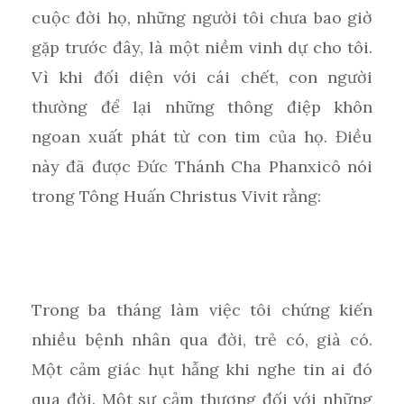
cuộc đời họ, những người tôi chưa bao giờ
gặp trước đây, là một niềm vinh dự cho tôi.
Vì khi đối diện với cái chết, con người
thường để lại những thông điệp khôn
ngoan xuất phát từ con tim của họ. Điều
này đã được Đức Thánh Cha Phanxicô nói
trong Tông Huấn Christus Vivit rằng:
Trong ba tháng làm việc tôi chứng kiến
nhiều bệnh nhân qua đời, trẻ có, già có.
Một cảm giác hụt hẫng khi nghe tin ai đó
qua đời. Một sự cảm thương đối với những