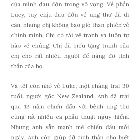
của mình đau đớn trong vô vọng. Về phần
Lucy, tuy chịu đau đớn về ung thư đã di
căn, nhưng chị không bao giờ than phiền về
chính mình. Chị có tài vẽ tranh và luôn tự
hào về chúng. Chị đã biếu tặng tranh của
chị cho rất nhiều người để nâng đỡ tinh
thần của họ.
Và tôi còn nhớ về Luke, một chàng trai 30
tuổi, người gốc New Zealand. Anh đã trải
qua 13 năm chiến đấu với bệnh ung thư
cùng rất nhiều ca phẫu thuật nguy hiểm.
Nhưng anh vẫn mạnh mẽ chiến đấu mỗi
ngày. Anh còn giúp đỡ tinh thần cho biết