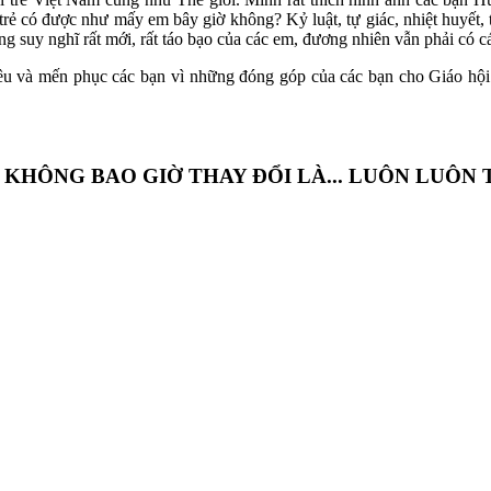
trẻ có được như mấy em bây giờ không? Kỷ luật, tự giác, nhiệt huyết, 
ng suy nghĩ rất mới, rất táo bạo của các em, đương nhiên vẫn phải có 
 yêu và mến phục các bạn vì những đóng góp của các bạn cho Giáo hội 
 KHÔNG BAO GIỜ THAY ĐỔI LÀ... LUÔN LUÔN 