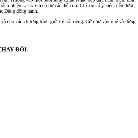
trách nhiệm... các em có dư các điều đó. Chỉ xin có ý kiến, nếu được,
các Đấng đồng hành.
và cho các chương trình giới trẻ nói riêng. Cứ như vậy nhé và đừng
THAY ĐỔI.