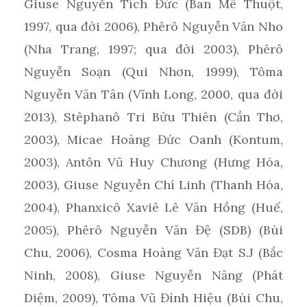
Giuse Nguyễn Tích Đức (Ban Mê Thuột,
1997, qua đời 2006), Phêrô Nguyễn Văn Nho
(Nha Trang, 1997; qua đời 2003), Phêrô
Nguyễn Soạn (Qui Nhơn, 1999), Tôma
Nguyễn Văn Tân (Vĩnh Long, 2000, qua đời
2013), Stêphanô Tri Bửu Thiên (Cần Thơ,
2003), Micae Hoàng Đức Oanh (Kontum,
2003), Antôn Vũ Huy Chương (Hưng Hóa,
2003), Giuse Nguyễn Chí Linh (Thanh Hóa,
2004), Phanxicô Xaviê Lê Văn Hồng (Huế,
2005), Phêrô Nguyễn Văn Đệ (SDB) (Bùi
Chu, 2006), Cosma Hoàng Văn Đạt S.J (Bắc
Ninh, 2008), Giuse Nguyễn Năng (Phát
Diệm, 2009), Tôma Vũ Đình Hiệu (Bùi Chu,