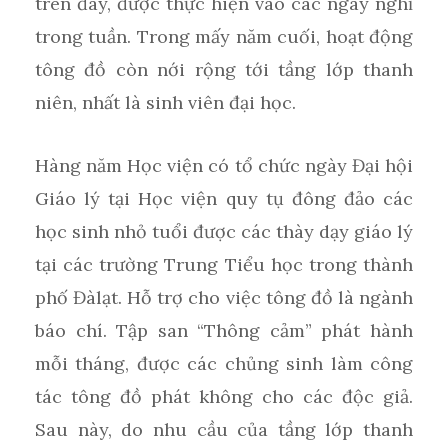
trên đây, được thực hiện vào các ngày nghỉ
trong tuần. Trong mấy năm cuối, hoạt động
tông đồ còn nới rộng tới tầng lớp thanh
niên, nhất là sinh viên đại học.
Hàng năm Học viện có tổ chức ngày Đại hội
Giáo lý tại Học viện quy tụ đông đảo các
học sinh nhỏ tuổi được các thày dạy giáo lý
tại các trường Trung Tiểu học trong thành
phố Đàlạt. Hỗ trợ cho việc tông đồ là ngành
báo chí. Tập san “Thông cảm” phát hành
mỗi tháng, được các chủng sinh làm công
tác tông đồ phát không cho các độc giả.
Sau này, do nhu cầu của tầng lớp thanh