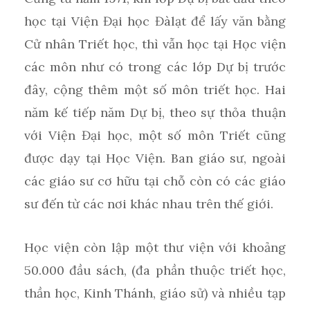
học tại Viện Đại học Đàlạt để lấy văn bằng
Cử nhân Triết học, thì vẫn học tại Học viện
các môn như có trong các lớp Dự bị trước
đây, cộng thêm một số môn triết học. Hai
năm kế tiếp năm Dự bị, theo sự thỏa thuận
với Viện Đại học, một số môn Triết cũng
được dạy tại Học Viện. Ban giáo sư, ngoài
các giáo sư cơ hữu tại chỗ còn có các giáo
sư đến từ các nơi khác nhau trên thế giới.
Học viện còn lập một thư viện với khoảng
50.000 đầu sách, (đa phần thuộc triết học,
thần học, Kinh Thánh, giáo sử) và nhiều tạp