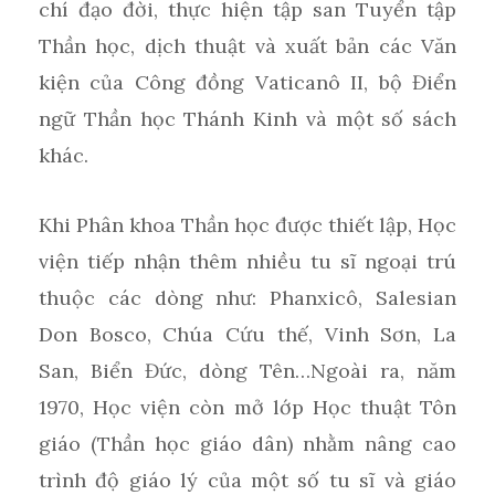
chí đạo đời, thực hiện tập san Tuyển tập
Thần học, dịch thuật và xuất bản các Văn
kiện của Công đồng Vaticanô II, bộ Điển
ngữ Thần học Thánh Kinh và một số sách
khác.
Khi Phân khoa Thần học được thiết lập, Học
viện tiếp nhận thêm nhiều tu sĩ ngoại trú
thuộc các dòng như: Phanxicô, Salesian
Don Bosco, Chúa Cứu thế, Vinh Sơn, La
San, Biển Đức, dòng Tên…Ngoài ra, năm
1970, Học viện còn mở lớp Học thuật Tôn
giáo (Thần học giáo dân) nhằm nâng cao
trình độ giáo lý của một số tu sĩ và giáo