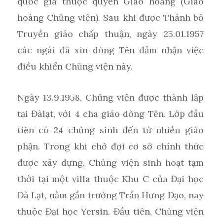
quốc gia thuộc quyền Giáo hoàng (Giáo
hoàng Chủng viện). Sau khi được Thánh bộ
Truyền giáo chấp thuận, ngày 25.01.1957
các ngài đã xin dòng Tên đảm nhận việc
điều khiển Chủng viện này.
Ngày 13.9.1958, Chủng viện được thành lập
tại Đàlạt, với 4 cha giáo dòng Tên. Lớp đầu
tiên có 24 chủng sinh đến từ nhiều giáo
phận. Trong khi chờ đợi cơ sở chính thức
được xây dựng, Chủng viện sinh hoạt tạm
thời tại một villa thuộc Khu C của Đại học
Đà Lạt, nằm gần trường Trần Hưng Đạo, nay
thuộc Đại học Yersin. Đầu tiên, Chủng viện