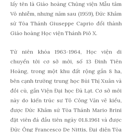
lấy tên là Giáo hoàng Chủng viện Mẫu tâm
Vô nhiễm, nhưng năm sau (1959), Đức Khâm
sứ Tòa Thánh Giuseppe Caprio đổi thành
Giáo hoàng Học viện Thánh Piô X.
Từ niên khóa 1963-1964, Học viện di
chuyển tới cơ sở mới, số 13 Đinh Tiên
Hoàng, trong một khu đất rộng gần 8 ha,
bên cạnh trường trung học Bùi Thị Xuân và
đồi cù, gần Viện Đại học Đà Lạt. Cơ sở mới
này do kiến trúc sư Tô Công Văn vẽ kiểu,
được Đức Khâm sứ Tòa Thánh Mario Brini
đặt viên đá đầu tiên ngày 01.8.1961 và được
Đức Ông Francesco De Nittis, Đại diện Tòa