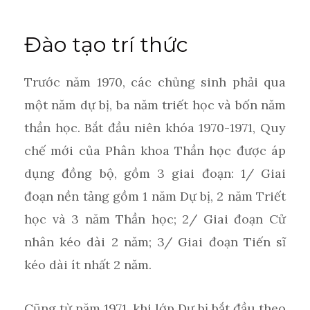
Đào tạo trí thức
Trước năm 1970, các chủng sinh phải qua
một năm dự bị, ba năm triết học và bốn năm
thần học. Bắt đầu niên khóa 1970-1971, Quy
chế mới của Phân khoa Thần học được áp
dụng đồng bộ, gồm 3 giai đoạn: 1/ Giai
đoạn nền tảng gồm 1 năm Dự bị, 2 năm Triết
học và 3 năm Thần học; 2/ Giai đoạn Cử
nhân kéo dài 2 năm; 3/ Giai đoạn Tiến sĩ
kéo dài ít nhất 2 năm.
Cũng từ năm 1971, khi lớp Dự bị bắt đầu theo