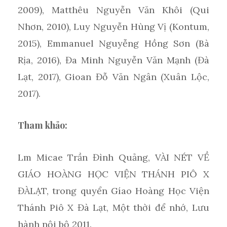
2009), Matthêu Nguyễn Văn Khôi (Qui
Nhơn, 2010), Luy Nguyễn Hùng Vị (Kontum,
2015), Emmanuel Nguyễng Hồng Sơn (Bà
Rịa, 2016), Đa Minh Nguyễn Văn Mạnh (Đà
Lạt, 2017), Gioan Đỗ Văn Ngân (Xuân Lộc,
2017).
Tham khảo:
Lm Micae Trần Đình Quảng, VÀI NÉT VỀ
GIÁO HOÀNG HỌC VIỆN THÁNH PIÔ X
ĐÀLẠT, trong quyển Gíao Hoàng Học Viện
Thánh Piô X Đà Lạt, Một thời để nhớ, Lưu
hành nội bộ 2011.