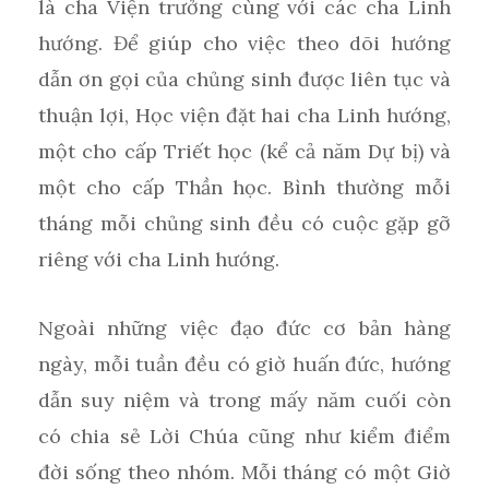
là cha Viện trưởng cùng với các cha Linh
hướng. Để giúp cho việc theo dõi hướng
dẫn ơn gọi của chủng sinh được liên tục và
thuận lợi, Học viện đặt hai cha Linh hướng,
một cho cấp Triết học (kể cả năm Dự bị) và
một cho cấp Thần học. Bình thường mỗi
tháng mỗi chủng sinh đều có cuộc gặp gỡ
riêng với cha Linh hướng.
Ngoài những việc đạo đức cơ bản hàng
ngày, mỗi tuần đều có giờ huấn đức, hướng
dẫn suy niệm và trong mấy năm cuối còn
có chia sẻ Lời Chúa cũng như kiểm điểm
đời sống theo nhóm. Mỗi tháng có một Giờ