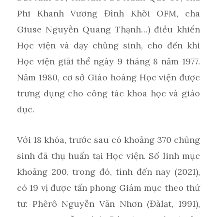
Phi Khanh Vương Đình Khởi OFM, cha
Giuse Nguyễn Quang Thạnh…) điều khiển
Học viện và dạy chủng sinh, cho đến khi
Học viện giải thể ngày 9 tháng 8 năm 1977.
Năm 1980, cơ sở Giáo hoàng Học viện được
trưng dụng cho công tác khoa học và giáo
dục.
Với 18 khóa, trước sau có khoảng 370 chủng
sinh đã thụ huấn tại Học viện. Số linh mục
khoảng 200, trong đó, tính đến nay (2021),
có 19 vị được tấn phong Giám mục theo thứ
tự: Phêrô Nguyễn Văn Nhơn (Đàlạt, 1991),