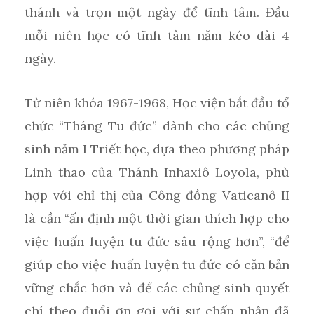
thánh và trọn một ngày để tĩnh tâm. Đầu
mỗi niên học có tĩnh tâm năm kéo dài 4
ngày.
Từ niên khóa 1967-1968, Học viện bắt đầu tổ
chức “Tháng Tu đức” dành cho các chủng
sinh năm I Triết học, dựa theo phương pháp
Linh thao của Thánh Inhaxiô Loyola, phù
hợp với chỉ thị của Công đồng Vaticanô II
là cần “ấn định một thời gian thích hợp cho
việc huấn luyện tu đức sâu rộng hơn”, “để
giúp cho việc huấn luyện tu đức có căn bản
vững chắc hơn và để các chủng sinh quyết
chí theo đuổi ơn gọi với sự chấp nhận đã