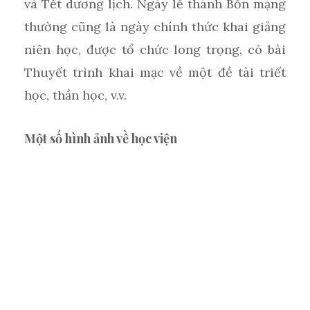
và Tết dương lịch. Ngày lễ thánh Bổn mạng
thường cũng là ngày chính thức khai giảng
niên học, được tổ chức long trọng, có bài
Thuyết trình khai mạc về một đề tài triết
học, thần học, v.v.
Một số hình ảnh về học viện