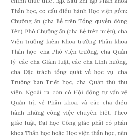
chính thức thiết lập. Sau khi lập Phân khoa
Thần học, cơ cấu điều hành Học viện gồm:
Chưởng ấn (cha Bề trên Tổng quyền dòng
Tên), Phó Chưởng ấn (cha Bề trên miền), cha
Viện trưởng kiêm Khoa trưởng Phân khoa
Thần học, cha Phó Viện trưởng, cha Quản
lý, các cha Giám luật, các cha Linh hướng,
cha Đặc trách tổng quát về học vụ, cha
Trưởng ban Triết học, cha Quản thủ thư
viện. Ngoài ra còn có Hội đồng tư vấn về
Quản trị, về Phân khoa, và các cha điều
hành những công việc chuyên biệt. Theo
giáo luật, Đại học Công giáo phải có phân
khoa Thần học hoặc Học viện thần học, nên