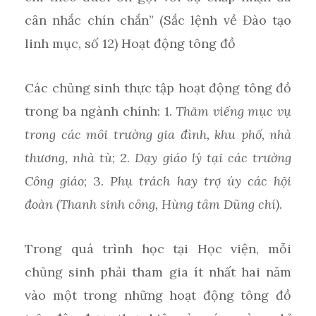
cân nhắc chín chắn” (Sắc lệnh về Đào tạo
linh mục, số 12) Hoạt động tông đồ
Các chủng sinh thực tập hoạt động tông đồ
trong ba ngành chính: 1.
Thăm viếng mục vụ
trong các môi trường gia đình, khu phố, nhà
thương, nhà tù
; 2.
Dạy giáo lý tại các trường
Công giáo
; 3.
Phụ trách hay trợ úy các hội
đoàn (Thanh sinh công, Hùng tâm Dũng chí)
.
Trong quá trình học tại Học viện, mỗi
chủng sinh phải tham gia ít nhất hai năm
vào một trong những hoạt động tông đồ