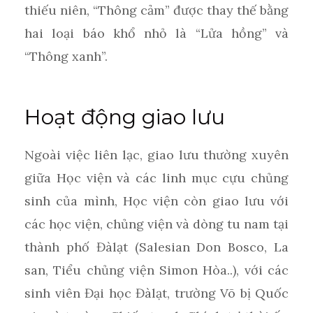
thiếu niên, “Thông cảm” được thay thế bằng
hai loại báo khổ nhỏ là “Lửa hồng” và
“Thông xanh”.
Hoạt động giao lưu
Ngoài việc liên lạc, giao lưu thường xuyên
giữa Học viện và các linh mục cựu chủng
sinh của mình, Học viện còn giao lưu với
các học viện, chủng viện và dòng tu nam tại
thành phố Đàlạt (Salesian Don Bosco, La
san, Tiểu chủng viện Simon Hòa..), với các
sinh viên Đại học Đàlạt, trường Võ bị Quốc