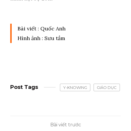
Bài viết : Quốc Anh
Hình ảnh : Sưu tầm
Post Tags
Y-KNOWING
GIÁO DỤC
Bài viết trước