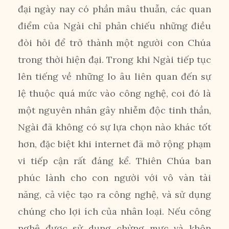
đại ngày nay có phần mâu thuẫn, các quan
điểm của Ngài chỉ phản chiếu những điều
đòi hỏi để trở thành một người con Chúa
trong thời hiện đại. Trong khi Ngài tiếp tục
lên tiếng về những lo âu liên quan đến sự
lệ thuộc quá mức vào công nghệ, coi đó là
một nguyên nhân gây nhiễm độc tinh thần,
Ngài đã không có sự lựa chọn nào khác tốt
hơn, đặc biệt khi internet đã mở rộng phạm
vi tiếp cận rất đáng kể. Thiên Chúa ban
phúc lành cho con người với vô vàn tài
năng, cả việc tạo ra công nghệ, và sử dụng
chúng cho lợi ích của nhân loại. Nếu công
nghệ được sử dụng chừng mực và khôn