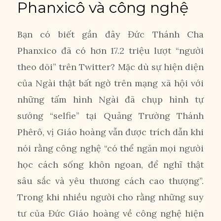
Phanxicô và công nghệ
Bạn có biết gần đây Đức Thánh Cha
Phanxico đã có hơn 17.2 triệu lượt “người
theo dõi” trên Twitter? Mặc dù sự hiện diện
của Ngài thật bất ngờ trên mạng xã hội với
những tấm hình Ngài đã chụp hình tự
sướng “selfie” tại Quảng Trường Thánh
Phêrô, vị Giáo hoàng vẫn được trích dẫn khi
nói rằng công nghệ “có thể ngăn mọi người
học cách sống khôn ngoan, để nghĩ thật
sâu sắc và yêu thương cách cao thượng”.
Trong khi nhiều người cho rằng những suy
tư của Đức Giáo hoàng về công nghệ hiện