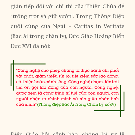
gián tiếp đối với chỉ thị của Thiên Chúa để
“trồng trọt và giữ vườn”. Trong Thông Điệp
cuối cùng của Ngài – Caritas in Veritate
(Bác ái trong chân lý), Đức Giáo Hoàng Biển
Đức XVI đã nói:
Điều Giáo hội cảnh báo, chống lại sự lệ