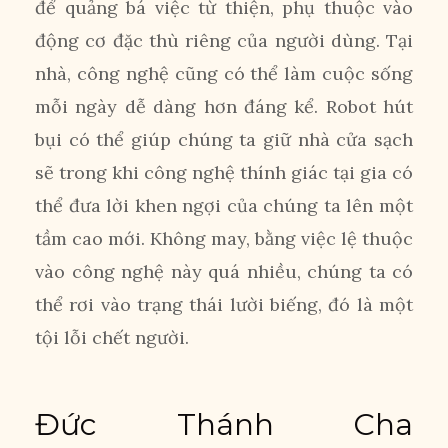
để quảng bá việc từ thiện, phụ thuộc vào
động cơ đặc thù riêng của người dùng. Tại
nhà, công nghệ cũng có thể làm cuộc sống
mỗi ngày dễ dàng hơn đáng kể. Robot hút
bụi có thể giúp chúng ta giữ nhà cửa sạch
sẽ trong khi công nghệ thính giác tại gia có
thể đưa lời khen ngợi của chúng ta lên một
tầm cao mới. Không may, bằng việc lệ thuộc
vào công nghệ này quá nhiều, chúng ta có
thể rơi vào trạng thái lười biếng, đó là một
tội lỗi chết người.
Đức Thánh Cha